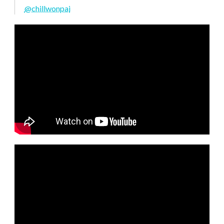
@chillwonpai