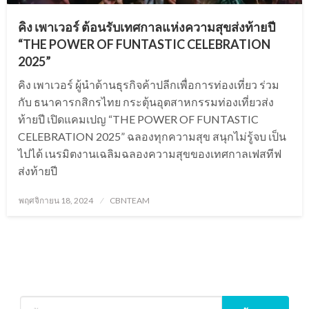
คิง เพาเวอร์ ต้อนรับเทศกาลแห่งความสุขส่งท้ายปี
“THE POWER OF FUNTASTIC CELEBRATION
2025”
คิง เพาเวอร์ ผู้นำด้านธุรกิจค้าปลีกเพื่อการท่องเที่ยว ร่วม
กับ ธนาคารกสิกรไทย กระตุ้นอุตสาหกรรมท่องเที่ยวส่ง
ท้ายปี เปิดแคมเปญ “THE POWER OF FUNTASTIC
CELEBRATION 2025” ฉลองทุกความสุข สนุกไม่รู้จบ เป็น
ไปได้ เนรมิตงานเฉลิมฉลองความสุขของเทศกาลเฟสทีฟ
ส่งท้ายปี
Posted
พฤศจิกายน 18, 2024
CBNTEAM
on