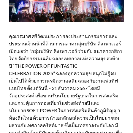
คุณวรมาศ ศรีวัฒนประภา รองประธานกรรมการ และ
ประธานเจ้าหน้าที่ด้านการตลาด กลุ่มบริษัท คิง เพาเวอร์
เปิดเผยว่า “กลุ่มบริษัท คิง เพาเวอร์ ร่วมกับ ธนาคารกสิกร
ไทย จัดกิจกรรมเฉลิมฉลองเทศกาลแห่งความสุขส่งท้าย
ปี “THE POWER OF FUNTASTIC
CELEBRATION 2025” ฉลองทุกความสุข สนุกไม่รู้จบ
เป็นไปได้ ด้วยการเนรมิตงานเฉลิมฉลองกับงานเฟสทีฟ
แบบไทย ตั้งแต่วันนี้ – 31 ธันวาคม 2567 โดยมี
วัตถุประสงค์ เพื่อขานรับนโยบายรัฐบาลในการส่งเสริม
และกระตุ้นการท่องเที่ยวในช่วงส่งท้ายปี และ
นโยบาย SOFT POWER ในการส่งเสริมสินค้าภูมิปัญญา
ท้องถิ่นไทย ด้วยการนำเอกลักษณ์ความเป็นไทยมาผสม
ผสานกับเทศกาลคริสต์มาส ซึ่งเป็นเทศกาลระดับโลก มี
การนำสินค้าภูมิปัญญาท้องถิ่นมาประดับตกแต่งงาน เพื่อ