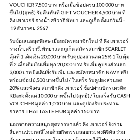
VOUCHER 7,500 บาท หรือเมื่อช้อปครบ 100,000 บาท
ขึ้นไป (สุทธิ) รับคืนทันที GIFT VOUCHER 4,500 บาท ที่
คิง เพาเวอร์ รางน้ำ ศรีวารี พัทยา และภูเก็ต ตั้งแต่วันนี้ –
19 ธันวาคม 2567
รับข้อเสนอสุดพิเศษ เมื่อสมัครสมาชิกใหม่ ที่ คิง เพาเวอร์
รางน้ำ, ศรีวารี, พัทยาและภูเก็ต สมัครสมาชิก SCARLET
คุ้มที่ 1 เติมเงิน 20,000 บาท รับคูปองส่วนลด 25% 1 ใบ คุ้ม
ที่ 2 เมื่อเติมเงินเพิ่มทุก 20,000 บาท รับเพิ่มคูปองส่วนลด
3,000 บาท ยิ่งเติมยิ่งรับเพิ่ม และสมัครสมาชิก NAVY ฟรี!
พร้อมช้อป 6,500 บาทขึ้นไป / ใบเสร็จ รับคูปองส่วนลด
20% และพิเศษ สมาชิกคิง เพาเวอร์ ช้อปผ่านบัตร เครดิต
KBank ตั้งแต่ 10,000 บาทขึ้นไป (สุทธิ) / ใบเสร็จ รับ CASH
VOUCHER มูลค่า 1,000 บาท และคูปองรับประทาน
อาหาร THAI TASTE HUB มูลค่า 150 บาท
นอกจากความสนุก สุดหรรษาแล้ว คิง เพาเวอร์ ยังร่วม
สืบสานประเพณีไทยด้วยกิจกรรมลอยกระทงดิจิทัล ร่วม
กับกรุงเทพมหานคร โดยรณรงค์ลดการใช้โฟม และบรรจุ