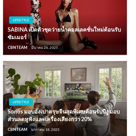
LIFESTYLE
SABINA เปิดตัวชุดว่ายน้ำคอลเลคชั่นใหม่ต้อนรับ
ซัมเมอร์
CBNTEAM
มีนาคม 26, 2025
LIFESTYLE
Sonos มอบอั่งเปาตรุษจีนสุดพิเศษต้อนรับปีงู มอบ
ส่วนลดหูฟังและเครื่องเสียงกว่า 20%
CBNTEAM
มกราคม 18, 2025