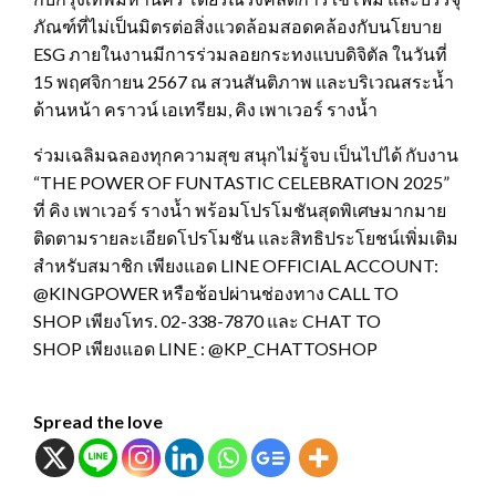
ภัณฑ์ที่ไม่เป็นมิตรต่อสิ่งแวดล้อมสอดคล้องกับนโยบาย
ESG ภายในงานมีการร่วมลอยกระทงแบบดิจิตัล ในวันที่
15 พฤศจิกายน 2567 ณ สวนสันติภาพ และบริเวณสระน้ำ
ด้านหน้า คราวน์ เอเทรียม, คิง เพาเวอร์ รางน้ำ
ร่วมเฉลิมฉลองทุกความสุข สนุกไม่รู้จบ เป็นไปได้ กับงาน
“THE POWER OF FUNTASTIC CELEBRATION 2025”
ที่ คิง เพาเวอร์ รางน้ำ พร้อมโปรโมชันสุดพิเศษมากมาย
ติดตามรายละเอียดโปรโมชัน และสิทธิประโยชน์เพิ่มเติม
สำหรับสมาชิก เพียงแอด LINE OFFICIAL ACCOUNT:
@KINGPOWER หรือช้อปผ่านช่องทาง CALL TO
SHOP เพียงโทร. 02-338-7870 และ CHAT TO
SHOP เพียงแอด LINE : @KP_CHATTOSHOP
Spread the love