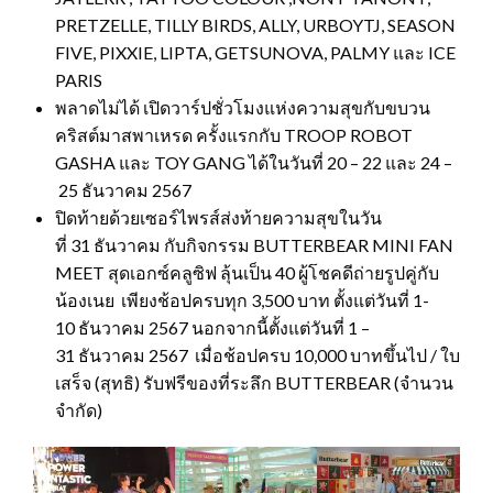
PRETZELLE, TILLY BIRDS, ALLY, URBOYTJ, SEASON
FIVE, PIXXIE, LIPTA, GETSUNOVA, PALMY และ ICE
PARIS
พลาดไม่ได้ เปิดวาร์ปชั่วโมงแห่งความสุขกับขบวน
คริสต์มาสพาเหรด ครั้งแรกกับ TROOP ROBOT
GASHA และ TOY GANG ได้ในวันที่ 20 – 22 และ 24 –
25 ธันวาคม 2567
ปิดท้ายด้วยเซอร์ไพรส์ส่งท้ายความสุขในวัน
ที่ 31 ธันวาคม กับกิจกรรม BUTTERBEAR MINI FAN
MEET สุดเอกซ์คลูซิฟ ลุ้นเป็น 40 ผู้โชคดีถ่ายรูปคู่กับ
น้องเนย เพียงช้อปครบทุก 3,500 บาท ตั้งแต่วันที่ 1-
10 ธันวาคม 2567 นอกจากนี้ตั้งแต่วันที่ 1 –
31 ธันวาคม 2567 เมื่อช้อปครบ 10,000 บาทขึ้นไป / ใบ
เสร็จ (สุทธิ) รับฟรีของที่ระลึก BUTTERBEAR (จำนวน
จำกัด)