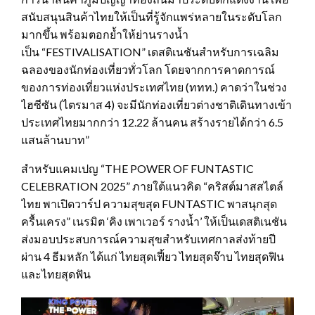
สนับสนุนสินค้าไทยให้เป็นที่รู้จักแพร่หลายในระดับโลก
มากขึ้น พร้อมตอกย้ำให้ย่านรางน้ำ
เป็น “FESTIVALISATION” เดสติเนชันสำหรับการเฉลิม
ฉลองของนักท่องเที่ยวทั่วโลก โดยจากการคาดการณ์
ของการท่องเที่ยวแห่งประเทศไทย (ททท.) คาดว่าในช่วง
ไฮซีซัน (ไตรมาส 4) จะมีนักท่องเที่ยวต่างชาติเดินทางเข้า
ประเทศไทยมากกว่า 12.22 ล้านคน สร้างรายได้กว่า 6.5
แสนล้านบาท”
สำหรับแคมเปญ “THE POWER OF FUNTASTIC
CELEBRATION 2025” ภายใต้แนวคิด “คริสต์มาสสไตล์
ไทย พาเปิดวาร์ป ความสุขสุด FUNTASTIC พาสนุกสุด
ครื้นเครง” เนรมิต ‘คิง เพาเวอร์ รางน้ำ’ ให้เป็นเดสติเนชัน
ส่งมอบประสบการณ์ความสุขสำหรับเทศกาลส่งท้ายปี
ผ่าน 4 ธีมหลัก ได้แก่ ไทยสุดเฟี้ยว ไทยสุดจ๊าบ ไทยสุดฟิน
และไทยสุดฟัน