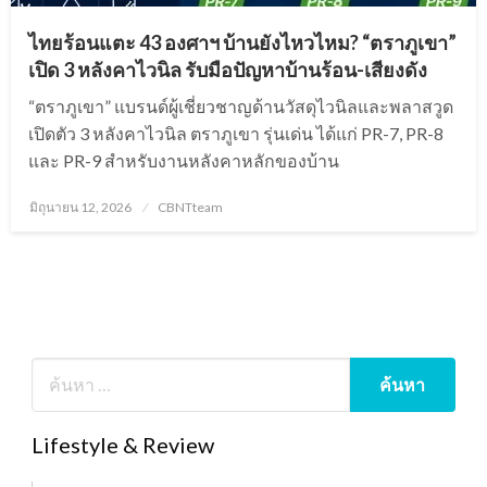
ไทยร้อนแตะ 43 องศาฯ บ้านยังไหวไหม? “ตราภูเขา”
เปิด 3 หลังคาไวนิล รับมือปัญหาบ้านร้อน-เสียงดัง
“ตราภูเขา” แบรนด์ผู้เชี่ยวชาญด้านวัสดุไวนิลและพลาสวูด
เปิดตัว 3 หลังคาไวนิล ตราภูเขา รุ่นเด่น ได้แก่ PR-7, PR-8
และ PR-9 สำหรับงานหลังคาหลักของบ้าน
Posted
มิถุนายน 12, 2026
CBNTteam
on
Lifestyle & Review