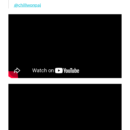
@chillwonpai