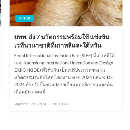
OTHER
บพท. ส่ง 7 นวัตกรรมพร้อมใช้ แข่งขัน
เวทีนานาชาติที่เกาหลีและใต้หวัน
Seoul International Invention Fair (SIFF) ที่เกาหลีใต้
และ Kaohsiung International Invention and Design
EXPO (KIDE) ที่ไต้หวัน เป็นเวทีประกวดผลงาน
นวัตกรรมระดับโลก โดยงาน SIFF 2024 และ KIDE
2024 ที่จะจัดขึ้นช่วงปลายเดือนพฤศจิกายนและต้น
เดือนธันวาคมนี้
Posted
พฤศจิกายน 28, 2024
CBNTEAM
on