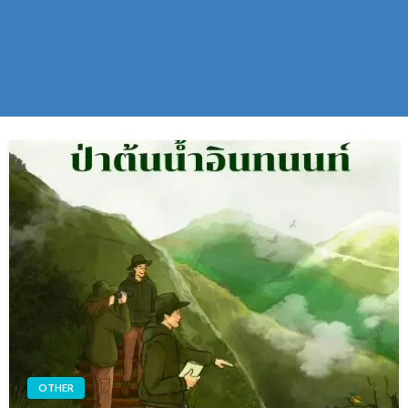
OTHER