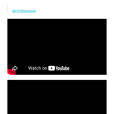
@chillwonpai