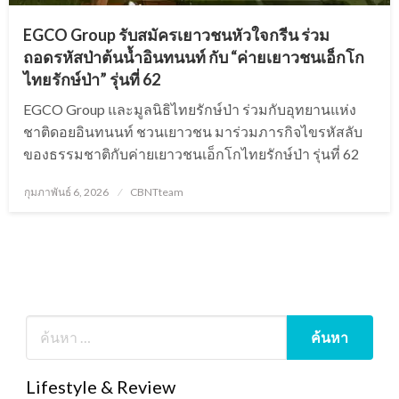
EGCO Group รับสมัครเยาวชนหัวใจกรีน ร่วม
ถอดรหัสป่าต้นน้ำอินทนนท์ กับ “ค่ายเยาวชนเอ็กโก
ไทยรักษ์ป่า” รุ่นที่ 62
EGCO Group และมูลนิธิไทยรักษ์ป่า ร่วมกับอุทยานแห่ง
ชาติดอยอินทนนท์ ชวนเยาวชน มาร่วมภารกิจไขรหัสลับ
ของธรรมชาติกับค่ายเยาวชนเอ็กโกไทยรักษ์ป่า รุ่นที่ 62
Posted
กุมภาพันธ์ 6, 2026
CBNTteam
on
Lifestyle & Review