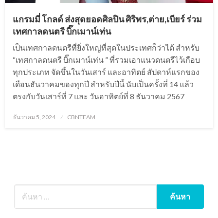
แกรมมี่ โกลด์ ส่งสุดยอดศิลปิน ศิริพร,ต่าย,เบียร์ ร่วม
เทศกาลดนตรี บิ๊กเมาน์เท่น
เป็นเทศกาลดนตรีที่ยิ่งใหญ่ที่สุดในประเทศก็ว่าได้ สำหรับ
“เทศกาลดนตรี บิ๊กเมาน์เท่น ” ที่รวมเอาแนวดนตรีไว้เกือบ
ทุกประเภท จัดขึ้นในวันเสาร์ และอาทิตย์ สัปดาห์แรกของ
เดือนธันวาคมของทุกปี สำหรับปีนี้ นับเป็นครั้งที่ 14 แล้ว
ตรงกับวันเสาร์ที่ 7 และ วันอาทิตย์ที่ 8 ธันวาคม 2567
Posted
ธันวาคม 5, 2024
CBNTEAM
on