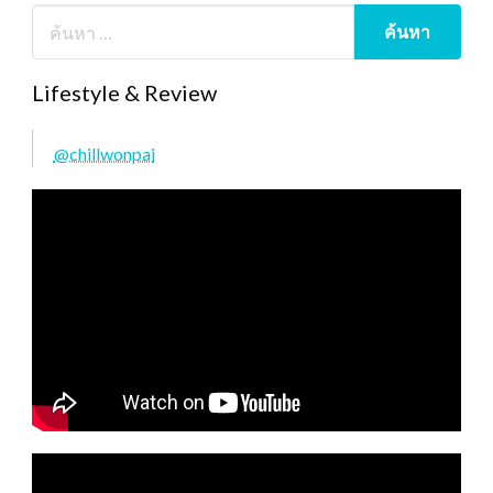
Lifestyle & Review
@chillwonpai