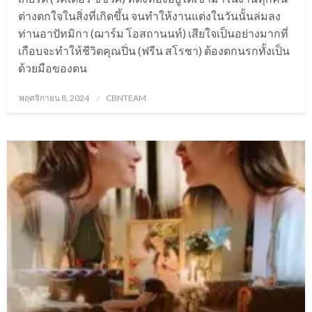
ต่างตกใจในสิ่งที่เกิดขึ้น จนทำให้งานแต่งในวันนั้นล่มลง
ท่านอาปัทมิกา (ฌาร์ม โอสถานนท์) เสียใจเป็นอย่างมากที่
เกือบจะทำให้ชีวิตคุณปิ่น (ฟรีน สโรชา) ต้องตกนรกทั้งเป็น
ด้วยมือของตน
Posted
พฤศจิกายน 8, 2024
CBNTEAM
on