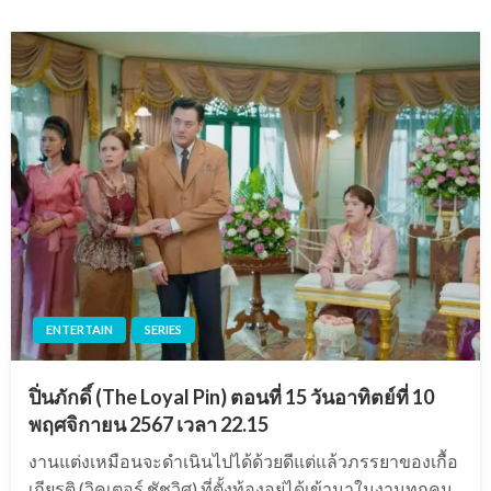
ENTERTAIN
SERIES
ปิ่นภักดิ์ (The Loyal Pin) ตอนที่ 15 วันอาทิตย์ที่ 10
พฤศจิกายน 2567 เวลา 22.15
งานแต่งเหมือนจะดำเนินไปได้ด้วยดีแต่แล้วภรรยาของเกื้อ
เกียรติ (วิคเตอร์ ชัชวิศ) ที่ตั้งท้องอยู่ได้เข้ามาในงานทุกคน