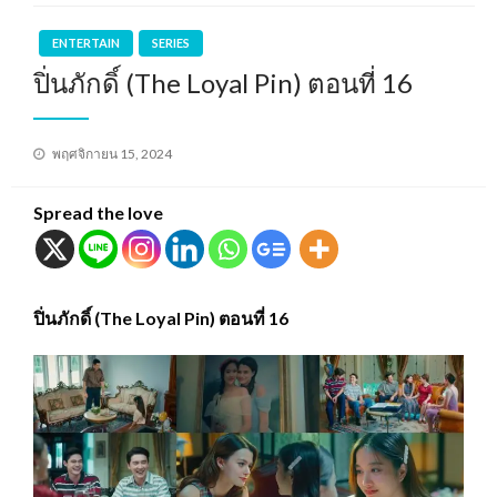
ENTERTAIN
SERIES
ปิ่นภักดิ์ (The Loyal Pin) ตอนที่ 16
Posted
พฤศจิกายน 15, 2024
on
Spread the love
ปิ่นภักดิ์ (The Loyal Pin) ตอนที่ 16