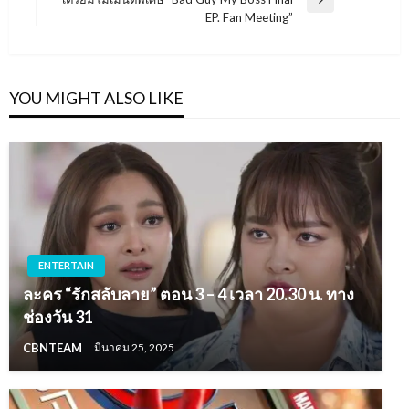
Next
EP. Fan Meeting”
Post
YOU MIGHT ALSO LIKE
ENTERTAIN
ละคร “รักสลับลาย” ตอน 3 – 4 เวลา 20.30 น. ทาง
ช่องวัน 31
CBNTEAM
มีนาคม 25, 2025