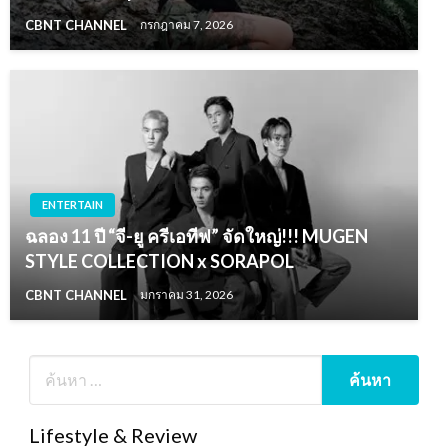
CBNT CHANNEL
กรกฎาคม 7, 2026
ENTERTAIN
ฉลอง 11 ปี “จี-ยู ครีเอทีฟ” จัดใหญ่!!! MUGEN
STYLE COLLECTION x SORAPOL
CBNT CHANNEL
มกราคม 31, 2026
Lifestyle & Review