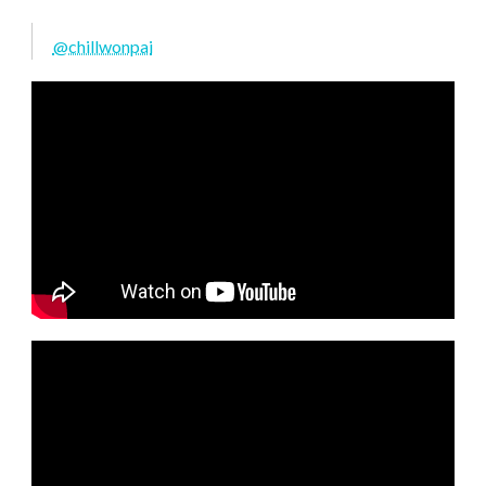
@chillwonpai