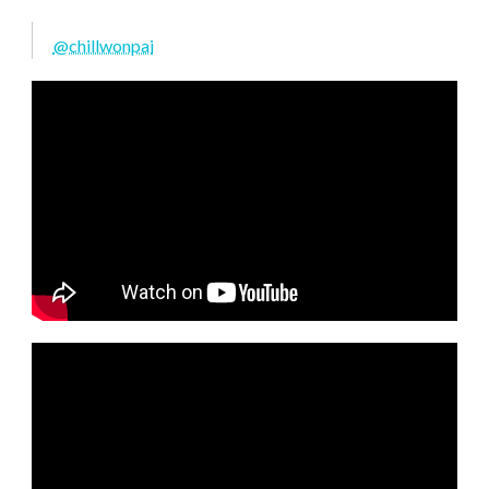
@chillwonpai