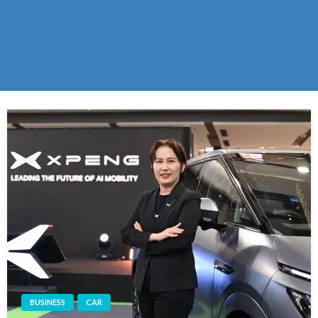
BUSINESS
CAR