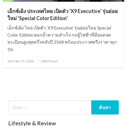
เอ็กซ์เผิง ประเทศไทย เปิดตัว ‘X9 Executive’ รุ่นย่อย
ใหม่ ‘Special Color Edition’
เอ็กซ์เผิง ไทย เปิดตัว ‘X9 Executive’ รุ่นย่อยใหม่ Special
Color Edition ตอกย้ำความสำเร็จ รถตู้ไฟฟ้าที่มียอดจด
ทะเบียนสูงสุดครึ่งหลังปี 2568 พร้อมประกาศตรึงราคาทุก
รุ่น
Posted
มกราคม 15, 2026
CBNTteam
on
Lifestyle & Review