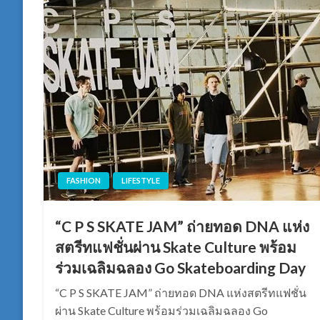
FASHION
LIFESTYLE
“C P S SKATE JAM” ถ่ายทอด DNA แห่ง
สตรีทแฟชั่นผ่าน Skate Culture พร้อม
ร่วมเฉลิมฉลอง Go Skateboarding Day
“C P S SKATE JAM” ถ่ายทอด DNA แห่งสตรีทแฟชั่น
ผ่าน Skate Culture พร้อมร่วมเฉลิมฉลอง Go