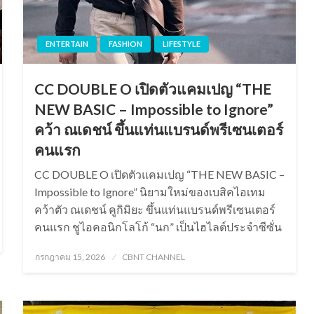
ENTERTAIN
FASHION
LIFESTYLE
CC DOUBLE O เปิดตัวแคมเปญ “THE
NEW BASIC – Impossible to Ignore”
คว้า ณเดชน์ ขึ้นแท่นแบรนด์พรีเซนเตอร์
คนแรก
CC DOUBLE O เปิดตัวแคมเปญ “THE NEW BASIC –
Impossible to Ignore” นิยามใหม่ของเบสิคไอเทม
คว้าตัว ณเดชน์ คูกิมิยะ ขึ้นแท่นแบรนด์พรีเซนเตอร์
คนแรก ชูไอคอนิกโลโก้ “นก” เป็นไฮไลต์ประจำซีซั่น
Posted
กรกฎาคม 15, 2026
CBNT CHANNEL
on