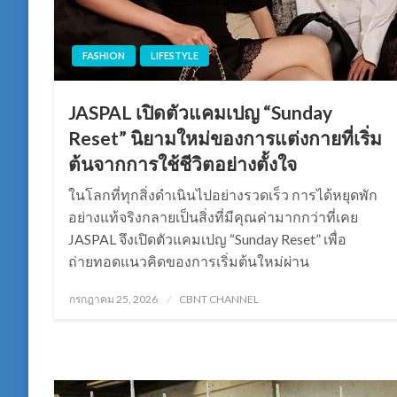
FASHION
LIFESTYLE
JASPAL เปิดตัวแคมเปญ “Sunday
Reset” นิยามใหม่ของการแต่งกายที่เริ่ม
ต้นจากการใช้ชีวิตอย่างตั้งใจ
ในโลกที่ทุกสิ่งดำเนินไปอย่างรวดเร็ว การได้หยุดพัก
อย่างแท้จริงกลายเป็นสิ่งที่มีคุณค่ามากกว่าที่เคย
JASPAL จึงเปิดตัวแคมเปญ “Sunday Reset” เพื่อ
ถ่ายทอดแนวคิดของการเริ่มต้นใหม่ผ่าน
Posted
กรกฎาคม 25, 2026
CBNT CHANNEL
on