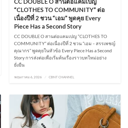
CC DOUBLE O สานต่อแคมเปญ
“CLOTHES TO COMMUNITY” ต่อ
เนื่องปีที่ 2 ชวน “เอม” พูดคุย Every
Piece Has a Second Story
CC DOUBLE O สานต่อแคมเปญ “CLOTHES TO
COMMUNITY” ต่อเนื่องปีที่ 2 ชวน “เอม – สรรเพชญ์
คุณากร” พูดคุยในหัวข้อ Every Piece Has a Second
Story การส่งต่อเพื่อเริ่มต้นเรื่องราวบทใหม่อย่าง
ยั่งยืน
Posted
พฤษภาคม 6, 2026
CBNT CHANNEL
on