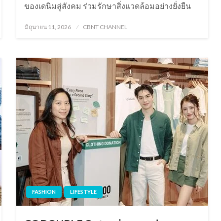
ของเดนิมสู่สังคม ร่วมรักษาสิ่งแวดล้อมอย่างยั่งยืน
Posted
มิถุนายน 11, 2026
CBNT CHANNEL
on
FASHION
LIFESTYLE