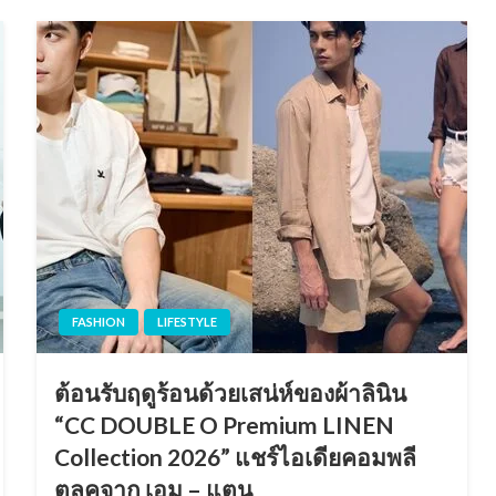
FASHION
LIFESTYLE
ต้อนรับฤดูร้อนด้วยเสน่ห์ของผ้าลินิน
“CC DOUBLE O Premium LINEN
Collection 2026” แชร์ไอเดียคอมพลี
ตลุคจาก เอม – แตน