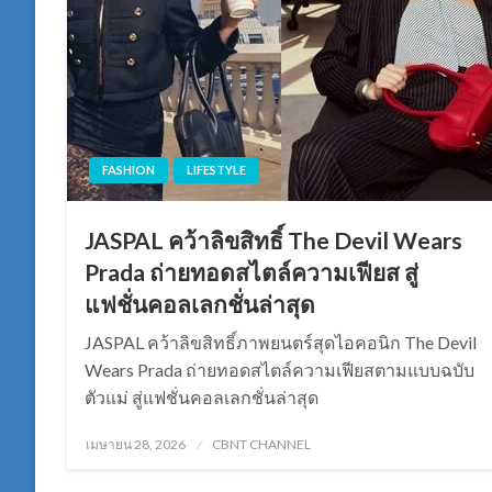
FASHION
LIFESTYLE
JASPAL คว้าลิขสิทธิ์ The Devil Wears
Prada ถ่ายทอดสไตล์ความเฟียส สู่
แฟชั่นคอลเลกชั่นล่าสุด
JASPAL คว้าลิขสิทธิ์ภาพยนตร์สุดไอคอนิก The Devil
Wears Prada ถ่ายทอดสไตล์ความเฟียสตามแบบฉบับ
ตัวแม่ สู่แฟชั่นคอลเลกชั่นล่าสุด
Posted
เมษายน 28, 2026
CBNT CHANNEL
on