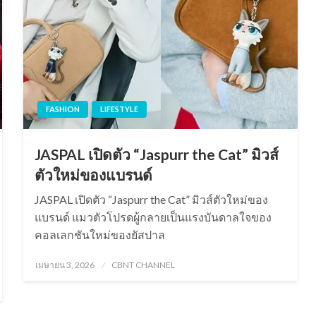
FASHION
LIFESTYLE
JASPAL เปิดตัว “Jaspurr the Cat” มิวส์
ตัวใหม่ของแบรนด์
JASPAL เปิดตัว “Jaspurr the Cat” มิวส์ตัวใหม่ของ
แบรนด์ แมวตัวโปรดผู้กลายเป็นแรงบันดาลใจของ
คอลเลกชันใหม่ของยัสปาล
Posted
เมษายน 3, 2026
CBNT CHANNEL
on