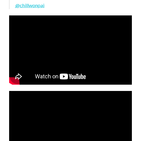
@chillwonpai