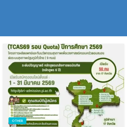
OTHER