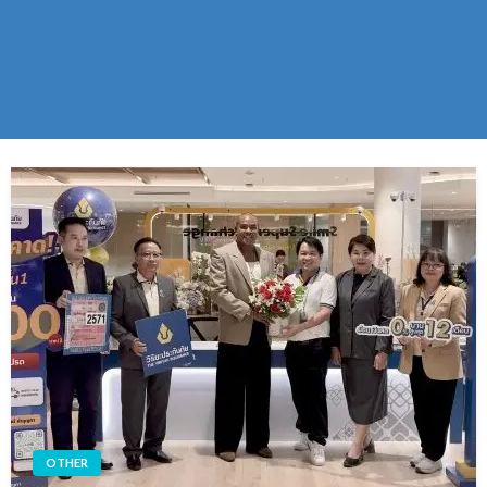
OTHER