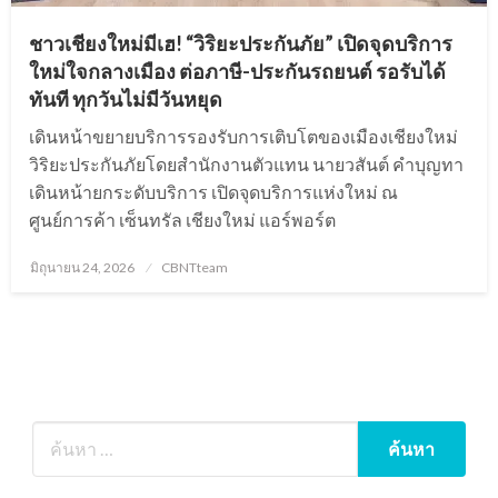
ชาวเชียงใหม่มีเฮ! “วิริยะประกันภัย” เปิดจุดบริการ
ใหม่ใจกลางเมือง ต่อภาษี-ประกันรถยนต์ รอรับได้
ทันที ทุกวันไม่มีวันหยุด
เดินหน้าขยายบริการรองรับการเติบโตของเมืองเชียงใหม่
วิริยะประกันภัยโดยสำนักงานตัวแทน นายวสันต์ คำบุญทา
เดินหน้ายกระดับบริการ เปิดจุดบริการแห่งใหม่ ณ
ศูนย์การค้า เซ็นทรัล เชียงใหม่ แอร์พอร์ต
Posted
มิถุนายน 24, 2026
CBNTteam
on