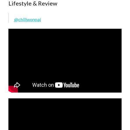
Lifestyle & Review
@chillwonpai