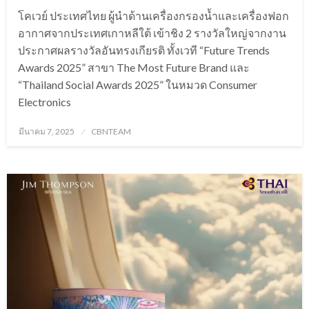
โคเวย์ ประเทศไทย ผู้นำด้านเครื่องกรองน้ำและเครื่องฟอก
อากาศจากประเทศเกาหลีใต้ เข้าชิง 2 รางวัลใหญ่จากงาน
ประกาศผลรางวัลอันทรงเกียรติ ทั้งเวที “Future Trends
Awards 2025” สาขา The Most Future Brand และ
“Thailand Social Awards 2025” ในหมวด Consumer
Electronics
Posted
มีนาคม 7, 2025
CBNTEAM
on