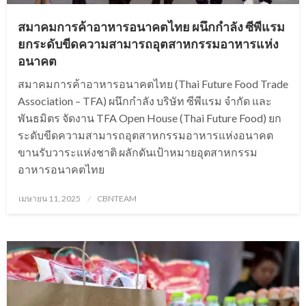
สมาคมการค้าอาหารอนาคตไทย ผนึกกำลัง ซีพีแรม
ยกระดับขีดความสามารถอุตสาหกรรมอาหารแห่ง
อนาคต
สมาคมการค้าอาหารอนาคตไทย (Thai Future Food Trade
Association – TFA) ผนึกกำลัง บริษัท ซีพีแรม จำกัด และ
พันธมิตร จัดงาน TFA Open House (Thai Future Food) ยก
ระดับขีดความสามารถอุตสาหกรรมอาหารแห่งอนาคต
ขานรับวาระแห่งชาติ ผลักดันเป้าหมายอุตสาหกรรม
อาหารอนาคตไทย
Posted
เมษายน 11, 2025
CBNTEAM
on