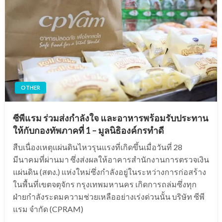
OTHER
ซีพีแรม ร่วมส่งกำลังใจ และอาหารพร้อมรับประทาน
ให้กับกองทัพภาคที่ 1 – มูลนิธิองค์กรทำดี
สืบเนื่องเหตุแผ่นดินไหวรุนแรงที่เกิดขึ้นเมื่อวันที่ 28
มีนาคมที่ผ่านมา ซึ่งส่งผลให้อาคารสำนักงานการตรวจเงิน
แผ่นดิน (สตง.) แห่งใหม่ซึ่งกำลังอยู่ในระหว่างการก่อสร้าง
ในพื้นที่เขตจตุจักร กรุงเทพมหานคร เกิดการถล่มซึ่งทุก
ฝ่ายกำลังระดมความช่วยเหลืออย่างเร่งด่วนนั้น บริษัท ซีพี
แรม จำกัด (CPRAM)