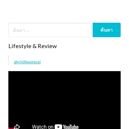
Lifestyle & Review
@chillwonpai