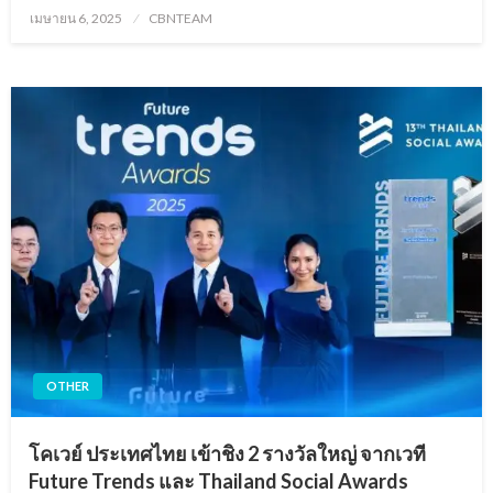
Posted
เมษายน 6, 2025
CBNTEAM
on
OTHER
โคเวย์ ประเทศไทย เข้าชิง 2 รางวัลใหญ่ จากเวที
Future Trends และ Thailand Social Awards