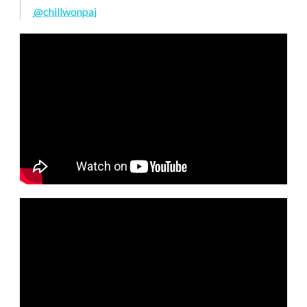
@chillwonpai