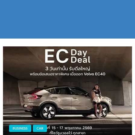
BUSINESS
CAR