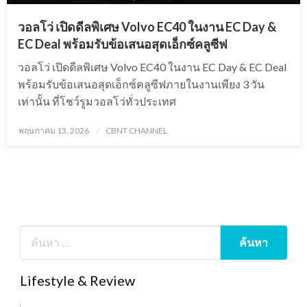
วอลโว่ เปิดดีลพิเศษ Volvo EC40 ในงาน EC Day &
EC Deal พร้อมรับข้อเสนอสุดเอ็กซ์คลูซีฟ
วอลโว่ เปิดดีลพิเศษ Volvo EC40 ในงาน EC Day & EC Deal
พร้อมรับข้อเสนอสุดเอ็กซ์คลูซีฟภายในงานเพียง 3 วัน
เท่านั้น ที่โชว์รูมวอลโว่ทั่วประเทศ
Posted
พฤษภาคม 13, 2026
CBNT CHANNEL
on
Lifestyle & Review