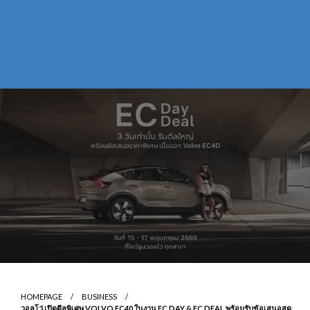
HOMEPAGE
BUSINESS
วอลโว่ เปิดดีลพิเศษ VOLVO EC40 ในงาน EC DAY & EC DEAL พร้อมรับข้อเสนอสุด