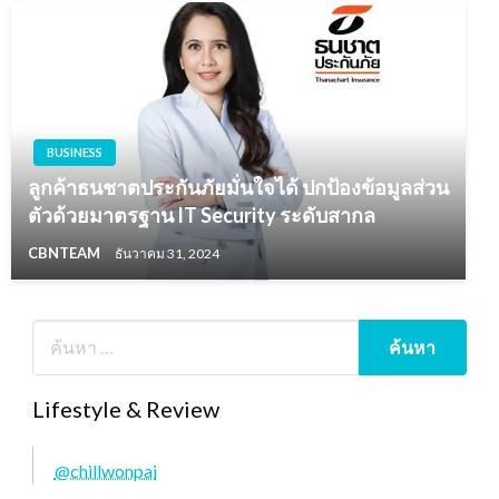
BUSINESS
ลูกค้าธนชาตประกันภัยมั่นใจได้ ปกป้องข้อมูลส่วน
ตัวด้วยมาตรฐาน IT Security ระดับสากล
CBNTEAM
ธันวาคม 31, 2024
Lifestyle & Review
@chillwonpai