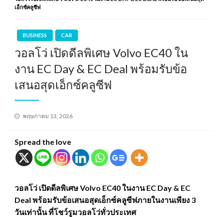
เอ็กซ์คลูซีฟ
BUSINESS
CAR
วอลโว่ เปิดดีลพิเศษ Volvo EC40 ใน
งาน EC Day & EC Deal พร้อมรับข้อ
เสนอสุดเอ็กซ์คลูซีฟ
Posted
พฤษภาคม 13, 2026
on
Spread the love
วอลโว่ เปิดดีลพิเศษ Volvo EC40 ในงาน EC Day & EC
Deal พร้อมรับข้อเสนอสุดเอ็กซ์คลูซีฟภายในงานเพียง 3
วันเท่านั้น ที่โชว์รูมวอลโว่ทั่วประเทศ