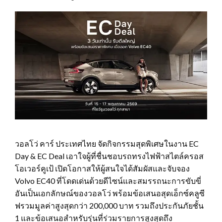
วอลโว่ คาร์ ประเทศไทย จัดกิจกรรมสุดพิเศษในงาน EC
Day & EC Deal เอาใจผู้ที่ชื่นชอบรถทรงไฟฟ้าสไตล์ครอส
โอเวอร์คูเป้ เปิดโอกาสให้ผู้สนใจได้สัมผัสและจับจอง
Volvo EC40 ที่โดดเด่นด้วยดีไซน์และสมรรถนะการขับขี่
อันเป็นเอกลักษณ์ของวอลโว่ พร้อมข้อเสนอสุดเอ็กซ์คลูซี
ฟรวมมูลค่าสูงสุดกว่า 200,000 บาท รวมถึงประกันภัยชั้น
1 และข้อเสนอสำหรับรุ่นที่ร่วมรายการสูงสุดถึง