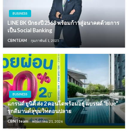
BUSINESS
LINE BK ปักธงปี 2568 พร้อมก้าวสู่อนาคตด้วยการ
เป็น Social Banking
CBNTEAM
กุมภาพันธ์ 1, 2025
BUSINESS
แกรนด์ ยูนิตี้ ส่ง 2 คอนโดพร้อมอยู่ แบรนด์ “blue”
รุกดีมานด์สุขุมวิทตอนปลาย
CBNTteam
พฤษภาคม 21, 2026