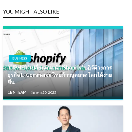
YOU MIGHT ALSO LIKE
BUSINESS
‘CIPHER’ เปลี่ยนเกม นำ ‘Shopify’ ปฏิวัติวงการ
ธุรกิจ E-Commerce ไทยก้าวสู่ตลาดโลกได้ง่าย
ขึ้น
CBNTEAM
มีนาคม 20, 2025