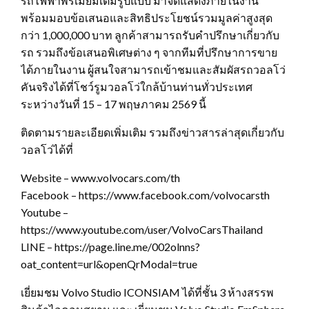
รถไฟฟ้าพรีเมียมเต็มรูปแบบ มาจัดแสดงภายในงาน
พร้อมมอบข้อเสนอและสิทธิประโยชน์รวมมูลค่าสูงสุด
กว่า 1,000,000 บาท ลูกค้าสามารถรับคำปรึกษาเกี่ยวกับ
รถ รวมถึงข้อเสนอพิเศษต่าง ๆ จากทีมที่ปรึกษาการขาย
ได้ภายในงาน ผู้สนใจสามารถเข้าชมและสัมผัสรถวอลโว่
คันจริงได้ที่โชว์รูมวอลโว่ใกล้บ้านท่านทั่วประเทศ
ระหว่างวันที่ 15 – 17 พฤษภาคม 2569 นี้
ติดตามรายละเอียดเพิ่มเติม รวมถึงข่าวสารล่าสุดเกี่ยวกับ
วอลโว่ได้ที่
Website – www.volvocars.com/th
Facebook – https://www.facebook.com/volvocarsth
Youtube –
https://www.youtube.com/user/VolvoCarsThailand
LINE – https://page.line.me/002olnns?
oat_content=url&openQrModal=true
เยี่ยมชม Volvo Studio ICONSIAM ได้ที่ชั้น 3 ห้างสรรพ