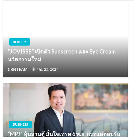
BEAUTY
“JOVISSE” เปิดตัว Sunscreen และ Eye Cream
นวัตกรรมใหม่
CBNTEAM
มีนาคม 25, 2024
BUSINESS
“MPJ” หุ้นลานตู้ มั่นใจเทรด 6 พ.ย. กระแสตอบรับ