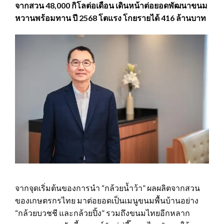
จากสวน 48,000 กิโลต่อเดือน เดินหน้าต่อยอดพัฒนาขนม
หวานพร้อมทาน ปี 2568 โตแรง โกยรายได้ 416 ล้านบาท
จากจุดเริ่มต้นของการนำ “กล้วยน้ำว้า” ผลผลิตจากสวน
ของเกษตรกรไทย มาต่อยอดเป็นเมนูขนมพื้นบ้านอย่าง
“กล้วยบวชชี และกล้วยปิ้ง” รวมถึงขนมไทยอีกหลาก