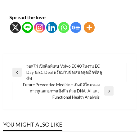
Spread the love
แนะแนว
วอลโว่ เปิดดีลพิเศษ Volvo EC40 ในงาน EC
Day & EC Deal พร้อมรับข้อเสนอสุดเอ็กซ์คลู
เรื่อง
Previous
ซีฟ
Post
Future Preventive Medicine เปิดมิติใหม่ของ
การดูแลสุขภาพเชิงลึก ด้วย DNA, AI และ
Next
Functional Health Analysis
Post
YOU MIGHT ALSO LIKE