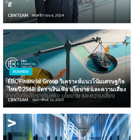
ดี
CBNTEAM
พฤศจิกายน 6, 2024
BUSINESS
EBC Financial Group วิเคราะห์แนวโน้มเศรษฐกิจ
ไทยปี 2568: อัตราเงินเฟ้อ นโยบาย และความเสี่ยง
CBNTEAM
กุมภาพันธ์ 13, 2025