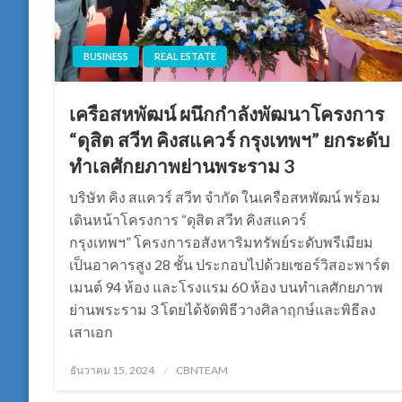
BUSINESS
REAL ESTATE
เครือสหพัฒน์ ผนึกกำลังพัฒนาโครงการ
“ดุสิต สวีท คิงสแควร์ กรุงเทพฯ” ยกระดับ
ทำเลศักยภาพย่านพระราม 3
บริษัท คิง สแควร์ สวีท จำกัด ในเครือสหพัฒน์ พร้อม
เดินหน้าโครงการ “ดุสิต สวีท คิงสแควร์
กรุงเทพฯ” โครงการอสังหาริมทรัพย์ระดับพรีเมียม
เป็นอาคารสูง 28 ชั้น ประกอบไปด้วยเซอร์วิสอะพาร์ต
เมนต์ 94 ห้อง และโรงแรม 60 ห้อง บนทำเลศักยภาพ
ย่านพระราม 3 โดยได้จัดพิธีวางศิลาฤกษ์และพิธีลง
เสาเอก
Posted
ธันวาคม 15, 2024
CBNTEAM
on