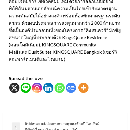
ตอบโจทย์การใช้ชีวิตสมัยใหม่ ด้วยการออกแบบอย่าง
พิถีพิถัน ผสานเอกลักษณ์ความเป็นไทยเข้ากับมาตรฐาน
ความทันสมัยได้อย่างลงตัว พร้อมห้องพักมาตรฐานระดับ
สากล ด้วยงบประมาณการลงทุนมากกว่า 2,000 ล้านบาท
ซึ่งเป็นองค์ประกอบหนึ่งของโครงการ “คิง สแควร์” มิกซ์ยู
สขนาดใหญ่ที่ประกอบด้วย KingsQuare Residence
(คอนโดมิเนียม), KINGSQUARE Community
Mall และ Dusit Suites KINGSQUARE Bangkok (เซอร์วิ
สอะพาร์ตเมนต์และโรงแรม)
Spread the love
แนะแนว
นิปปอนเพนต์ ส่งมอบความสุขส่งท้ายปี “อนุรักษ์
Previous
พิทักษ์สิ่งแวดล้อม คุ้งบางกระเจ้า”