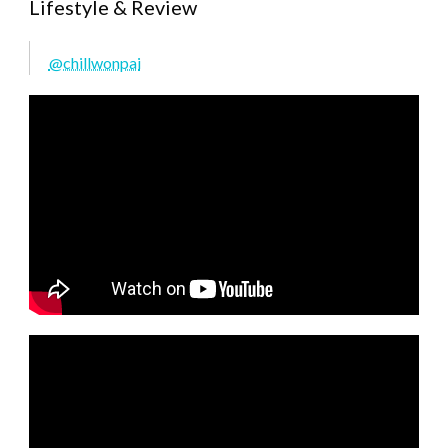
Lifestyle & Review
@chillwonpai