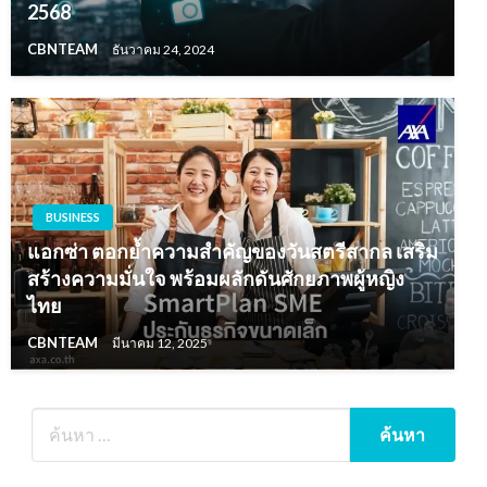
2568
CBNTEAM
ธันวาคม 24, 2024
BUSINESS
แอกซ่า ตอกย้ำความสำคัญของวันสตรีสากล เสริม
สร้างความมั่นใจ พร้อมผลักดันศักยภาพผู้หญิง
ไทย
CBNTEAM
มีนาคม 12, 2025