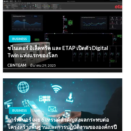
BUSINESS
ชไนเดอร์ อิเล็คทริค และ ETAP เปิดตัว Digital
Twin แห่งแรกของโลก
CBNTEAM
มีนาคม 29, 2025
BUSINESS
การ์ทเนอร์ เผย 6 เทรนด์สำคัญส่งผลกระทบต่อ
โครงสร้างพื้นฐานและการปฏิบัติงานขององค์กรปี