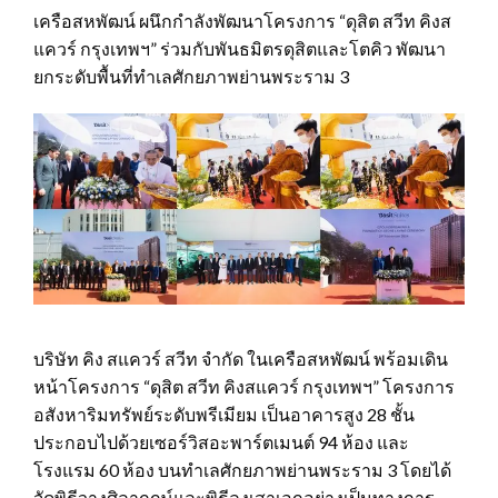
เครือสหพัฒน์ ผนึกกำลังพัฒนาโครงการ “ดุสิต สวีท คิงส
แควร์ กรุงเทพฯ” ร่วมกับพันธมิตรดุสิตและโตคิว พัฒนา
ยกระดับพื้นที่ทำเลศักยภาพย่านพระราม 3
บริษัท คิง สแควร์ สวีท จำกัด ในเครือสหพัฒน์ พร้อมเดิน
หน้าโครงการ “ดุสิต สวีท คิงสแควร์ กรุงเทพฯ” โครงการ
อสังหาริมทรัพย์ระดับพรีเมียม เป็นอาคารสูง 28 ชั้น
ประกอบไปด้วยเซอร์วิสอะพาร์ตเมนต์ 94 ห้อง และ
โรงแรม 60 ห้อง บนทำเลศักยภาพย่านพระราม 3 โดยได้
จัดพิธีวางศิลาฤกษ์และพิธีลงเสาเอกอย่างเป็นทางการ