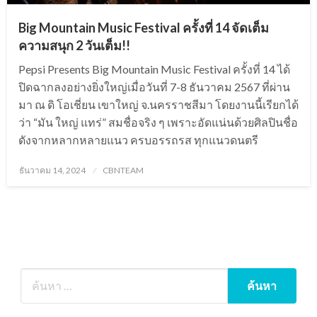
Big Mountain Music Festival ครั้งที่ 14 จัดเต็ม
ความสนุก 2 วันเต็ม!!
Pepsi Presents Big Mountain Music Festival ครั้งที่ 14 ได้
ปิดฉากลงอย่างยิ่งใหญ่เมื่อวันที่ 7-8 ธันวาคม 2567 ที่ผ่าน
มา ณ ดิ โอเชี่ยน เขาใหญ่ จ.นครราชสีมา โดยงานนี้เรียกได้
ว่า “มัน ใหญ่ แทร่” สมชื่อจริง ๆ เพราะอัดแน่นด้วยศิลปินชื่อ
ดังจากหลากหลายแนว ครบอรรถรส ทุกแนวดนตรี
Posted
ธันวาคม 14, 2024
CBNTEAM
on