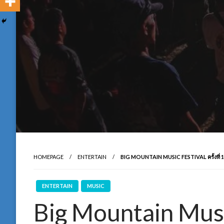
HOMEPAGE
ENTERTAIN
BIG MOUNTAIN MUSIC FESTIVAL ครั้งที่ 14 
ENTERTAIN
MUSIC
Big Mountain Music 