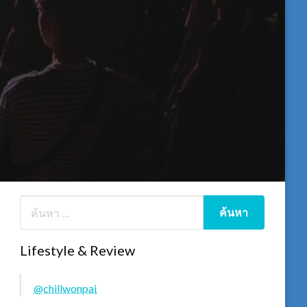
Lifestyle & Review
@chillwonpai