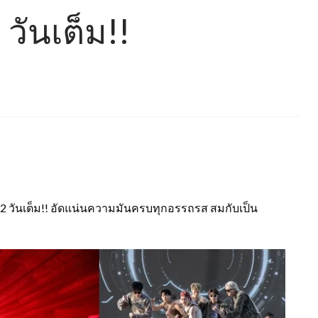
วันเต็ม!!
ุก 2 วันเต็ม!! อัดแน่นความมันครบทุกอรรถรส สมกับเป็น