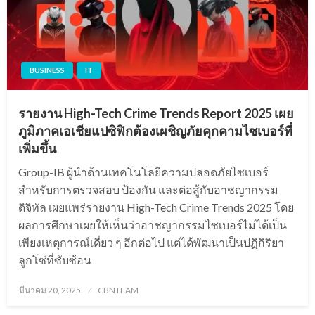
BUSINESS
IT
รายงาน High-Tech Crime Trends Report 2025 เผย
ภูมิภาคเอเชียแปซิฟิกต้องเผชิญภัยคุกคามไซเบอร์ที่
เพิ่มขึ้น
Group-IB ผู้นำด้านเทคโนโลยีความปลอดภัยไซเบอร์
สำหรับการตรวจสอบ ป้องกัน และต่อสู้กับอาชญากรรม
ดิจิทัล เผยแพร่รายงาน High-Tech Crime Trends 2025 โดย
ผลการศึกษาเผยให้เห็นว่าอาชญากรรมไซเบอร์ไม่ได้เป็น
เพียงเหตุการณ์เดี่ยว ๆ อีกต่อไป แต่ได้พัฒนาเป็นปฏิกิริยา
ลูกโซ่ที่ซับซ้อน
Posted
มีนาคม 20, 2025
CBNTEAM
on