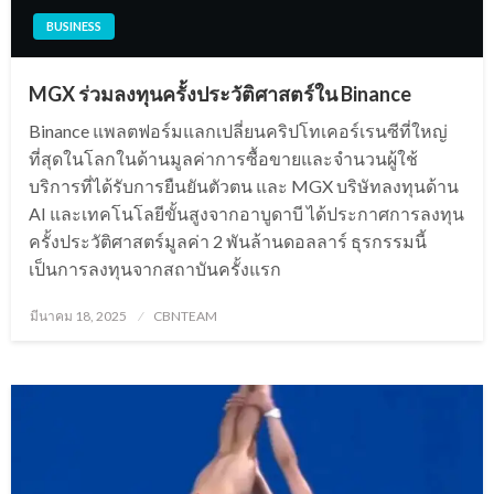
BUSINESS
MGX ร่วมลงทุนครั้งประวัติศาสตร์ใน Binance
Binance แพลตฟอร์มแลกเปลี่ยนคริปโทเคอร์เรนซีที่ใหญ่
ที่สุดในโลกในด้านมูลค่าการซื้อขายและจำนวนผู้ใช้
บริการที่ได้รับการยืนยันตัวตน และ MGX บริษัทลงทุนด้าน
AI และเทคโนโลยีขั้นสูงจากอาบูดาบี ได้ประกาศการลงทุน
ครั้งประวัติศาสตร์มูลค่า 2 พันล้านดอลลาร์ ธุรกรรมนี้
เป็นการลงทุนจากสถาบันครั้งแรก
Posted
มีนาคม 18, 2025
CBNTEAM
on