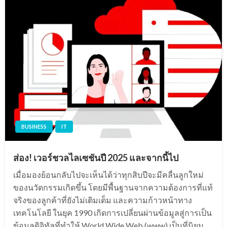
BUSINESS
IT
ส่อง! เวอร์ชวลไลเซชันปี 2025 และจากนี้ไป
เมื่อมองย้อนกลับไปจะเห็นได้ว่าทุกสิบปีจะมีคลื่นลูกใหม่
ของนวัตกรรมเกิดขึ้น โดยมีพื้นฐานจากความต้องการที่แท้
จริงของลูกค้าที่ยังไม่เติมเต็ม และความก้าวหน้าทาง
เทคโนโลยี ในยุค 1990 เกิดการเปลี่ยนผ่านข้อมูลสู่การเป็น
ข้อมูลดิจิทัลที่ทำให้ World Wide Web (www) เป็นที่นิยม