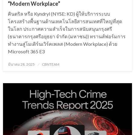
“Modern Workplace”
คินดริล หรือ Kyndryl (NYSE: KD) ผู้ให้บริการระบบ
โครงสร้างพื้นฐานด้านเทคโนโลยีสารสนเทศที่ใหญ่ที่สุด
ในโลก ประกาศความสำเร็จในการสนับสนุนกรุงศรี
(ธนาคารกรุงศรีอยุธยา จำกัด (มหาชน)) ทรานส์ฟอร์มการ
ทำงานสู่โมเดิร์นเวิร์คเพลส (Modern Workplace) ด้วย
Microsoft 365 E3
Posted
มีนาคม 28, 2025
CBNTEAM
on