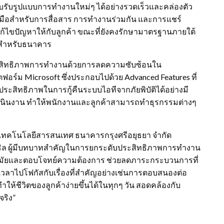
วตอบรับรูปแบบการทำงานใหม่ๆ ได้อย่างรวดเร็วและคล่องตัว
องมือสำหรับการสื่อสาร การทำงานร่วมกัน และการแชร์
รแก้ไขปัญหาให้กับลูกค้า ขณะที่ยังคงรักษามาตรฐานภายใต้
สำหรับธนาคาร
มประสิทธิภาพการทำงานด้วยการลดความซับซ้อนใน
ร์ม Microsoft ซึ่งประกอบไปด้วย Advanced Features ที่
ระสิทธิภาพในการกู้คืนระบบไอทีจากภัยพิบัติได้อย่างมี
เนินงาน ทำให้พนักงานและลูกค้าสามารถทำธุรกรรมต่างๆ
นเทคโนโลยีสารสนเทศ ธนาคารกรุงศรีอยุธยา จำกัด
นดริล ผู้มีบทบาทสำคัญในการยกระดับประสิทธิภาพการทำงาน
สมัยและตอบโจทย์ความต้องการ ช่วยลดภาระกระบวนการที่
เวลาไปโฟกัสกับเรื่องที่สำคัญอย่างเช่นการตอบสนองต่อ
ให้ชีวิตของลูกค้าง่ายขึ้นได้ในทุกๆ วัน สอดคล้องกับ
จริง”