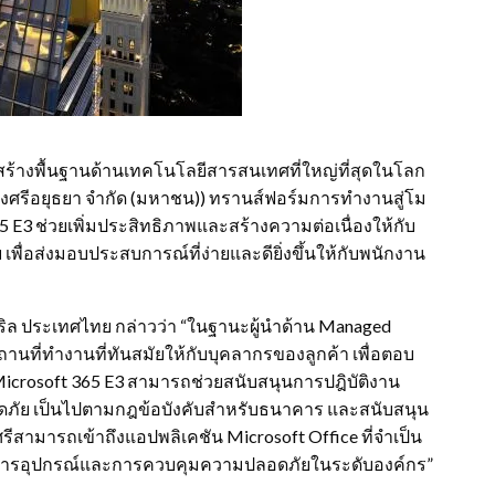
งสร้างพื้นฐานด้านเทคโนโลยีสารสนเทศที่ใหญ่ที่สุดในโลก
ศรีอยุธยา จำกัด (มหาชน)) ทรานส์ฟอร์มการทำงานสู่โม
65 E3 ช่วยเพิ่มประสิทธิภาพและสร้างความต่อเนื่องให้กับ
อส่งมอบประสบการณ์ที่ง่ายและดียิ่งขึ้นให้กับพนักงาน
นดริล ประเทศไทย กล่าวว่า “ในฐานะผู้นำด้าน Managed
็นสถานที่ทำงานที่ทันสมัยให้กับบุคลากรของลูกค้า เพื่อตอบ
Microsoft 365 E3 สามารถช่วยสนับสนุนการปฎิบัติงาน
ภัย เป็นไปตามกฎข้อบังคับสำหรับธนาคาร และสนับสนุน
รีสามารถเข้าถึงแอปพลิเคชัน Microsoft Office ที่จำเป็น
ดการอุปกรณ์และการควบคุมความปลอดภัยในระดับองค์กร”