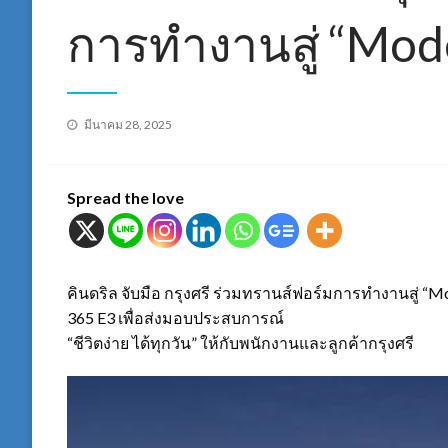
การทำงานสู่ “Mod
Posted
มีนาคม 28, 2025
on
Spread the love
คินดริล จับมือ กรุงศรี ร่วมทรานส์ฟอร์มการทำงานสู่ 
365 E3 เพื่อส่งมอบประสบการณ์
“ชีวิตง่าย ได้ทุกวัน” ให้กับพนักงานและลูกค้ากรุงศรี