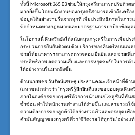
ทั้งนี้ Microsoft 365 E3 ช่วยให้กรุงศรีสามารถปรับตั
มากยิ่งขึ้น โดยพนักงานของกรุงศรีสามารถเข้าถึงเครื่
ข้อมูลได้อย่างราบรื่นจากทุกที่ เพิ่มประสิทธิภาพในกา
ข้อกำหนดทางกฎหมายและมาตรฐานการปกป้องข้อมูล
ในโอกาสนี้ คินดริลยังได้สนับสนุนกรุงศรีในการเพิ่
กระบวนการยืนยันตัวตน ด้วยบริการของคินดริลบนแพลตฟอ
ช่วยให้ธนาคารฯ สามารถตรวจสอบ ยืนยัน และ ช่วยเพิ่มป
ประสิทธิภาพ ลดความเสี่ยงและการหยุดชะงักในการดำ
ได้อย่างราบรื่นมากยิ่งขึ้น
ด้านนายพชร วันรัตน์เศรษฐ ประธานคณะเจ้าหน้าที่ด้า
(มหาชน) กล่าวว่า “กรุงศรีรู้สึกยินดีและขอขอบคุณคิ
ภายในองค์กรของกรุงศรีด้วยการนำเสนอโซลูชันที่ทัน
ซ้ำซ้อน ทำให้พนักงานทำงานได้ง่ายขึ้น และสามารถใช้
ความต้องการของลูกค้าได้อย่างรวดเร็วและตรงจุด เพื่อทำ
คำมั่นสัญญาของกรุงศรีที่ว่า ‘ชีวิตง่าย ได้ทุกวัน’ อย่างแท้