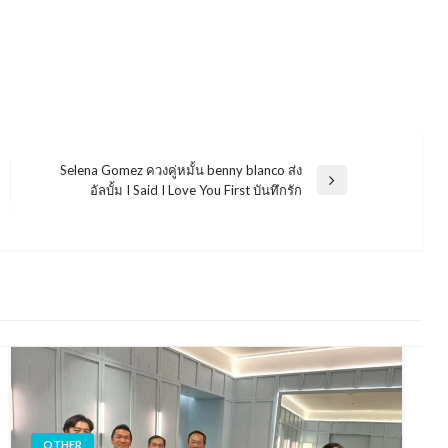
Selena Gomez ควงคู่หมั้น benny blanco ส่ง
Next
อัลบั้ม I Said I Love You First บันทึกรัก
Post
OTHER