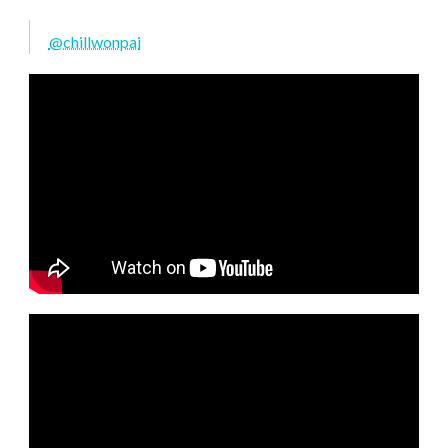
@chillwonpai