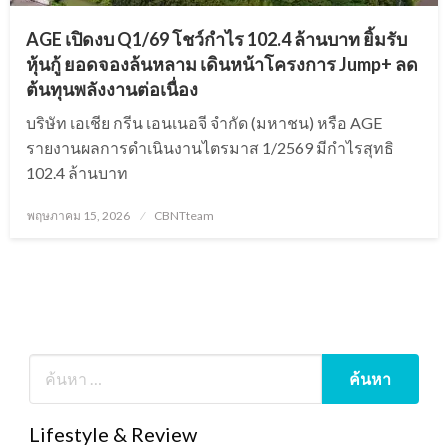
AGE เปิดงบ Q1/69 โชว์กำไร 102.4 ล้านบาท ยิ้มรับ
หุ้นกู้ ยอดจองล้นหลาม เดินหน้าโครงการ Jump+ ลด
ต้นทุนพลังงานต่อเนื่อง
บริษัท เอเชีย กรีน เอนเนอจี จำกัด (มหาชน) หรือ AGE
รายงานผลการดำเนินงานไตรมาส 1/2569 มีกำไรสุทธิ
102.4 ล้านบาท
Posted
พฤษภาคม 15, 2026
CBNTteam
on
Lifestyle & Review