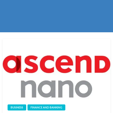
BUSINESS
FINANCE AND BANKING