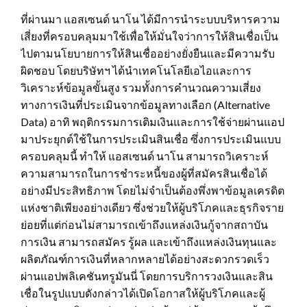
ที่ผ่านมา แอสเซนด์ นาโน ได้มีการนำระบบบริหารความ
เสี่ยงที่ครอบคลุมมาใช้เพื่อให้มั่นใจว่าการให้สินเชื่อเป็น
ไปตามนโยบายการให้สินเชื่ออย่างยั่งยืนและมีความรับ
ผิดชอบ โดยบริษัทฯ ได้นำเทคโนโลยีเอไอและการ
วิเคราะห์ข้อมูลขั้นสูง รวมทั้งการคำนวณความเสี่ยง
ทางการเงินที่ประเมินจากข้อมูลทางเลือก (Alternative
Data) อาทิ พฤติกรรมการเติมเงินและการใช้จ่ายผ่านแอป
มาประยุกต์ใช้ในการประเมินสินเชื่อ ซึ่งการประเมินแบบ
ครอบคลุมนี้ ทำให้ แอสเซนด์ นาโน สามารถวิเคราะห์
ความสามารถในการชำระหนี้ของผู้ที่สมัครสินเชื่อได้
อย่างมีประสิทธิภาพ โดยไม่จำเป็นต้องพึ่งพาข้อมูลเครดิต
แห่งชาติเพียงอย่างเดียว​ ซึ่งช่วยให้ผู้บริโภคและธุรกิจราย
ย่อยที่แต่ก่อนไม่สามารถเข้าถึงแหล่งเงินกู้จากสถาบัน
การเงิน สามารถสมัคร รู้ผล และเข้าถึงแหล่งเงินทุนและ
ผลิตภัณฑ์การเงินที่หลากหลายได้อย่างสะดวกรวดเร็ว
ผ่านแอปพลิเคชันทรูมันนี่ โดยการบริการวงเงินและสิน
เชื่อในรูปแบบดังกล่าวได้เปิดโอกาสให้ผู้บริโภคและผู้