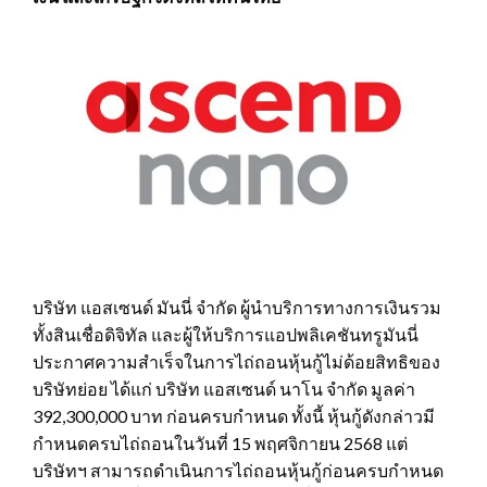
บริษัท แอสเซนด์ มันนี่ จำกัด ผู้นำบริการทางการเงินรวม
ทั้งสินเชื่อดิจิทัล และผู้ให้บริการแอปพลิเคชันทรูมันนี่
ประกาศความสำเร็จในการไถ่ถอนหุ้นกู้ไม่ด้อยสิทธิของ
บริษัทย่อย ได้แก่ บริษัท แอสเซนด์ นาโน จำกัด มูลค่า
392,300,000 บาท ก่อนครบกำหนด ทั้งนี้ หุ้นกู้ดังกล่าวมี
กำหนดครบไถ่ถอนในวันที่ 15 พฤศจิกายน 2568 แต่
บริษัทฯ สามารถดำเนินการไถ่ถอนหุ้นกู้ก่อนครบกำหนด