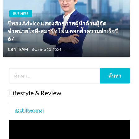
BUSINESS
ปีทอง Advice แสดงศักยภาพผู้นำด้านผู้จัด
จำหน่ายไอที-สมาร์ทโฟน ตอกย้ำความสำเร็จปี
67
CBNTEAM
ธันวาคม 20, 2024
Lifestyle & Review
@chillwonpai