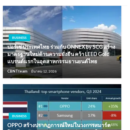
BUSINESS
ปอร์เช่ ประเทศไทย ร่วมกับ ONNEX by SCG สร้าง
มาตรฐานใหม่ด้านความยั่งยืน คว้า LEED Gold
แบรนด์แรกในอุตสาหกรรมยานยนต์ไทย
CBNTteam
มีนาคม 12, 2026
BUSINESS
OPPO สร้างปรากฏการณ์ใหม่ในวงการสมาร์ต