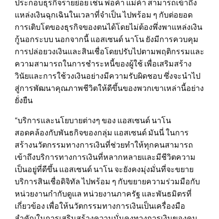
ประกอบธุรกิจรายย่อย เช่น พ่อค้า แม่ค้า สามารถเข้าถึง
แหล่งเงินฉุกเฉินในเวลาที่จำเป็น ไปพร้อม ๆ กับต่อยอด
การเติบโตของธุรกิจของตนได้โดยไม่ต้องพึ่งพาแหล่งเงิน
กู้นอกระบบ นอกจากนี้ แอสเซนด์ นาโน ยังมีการควบคุม
การปล่อยวงเงินและสินเชื่อโดยปรับไปตามพฤติกรรมและ
ความสามารถในการชำระหนี้ของผู้ใช้ เพื่อเสริมสร้าง
วินัยและการใช้วงเงินอย่างมีความรับผิดชอบ ซึ่งจะนำไป
สู่การพัฒนาคุณภาพชีวิตให้ดีขึ้นของพวกเขาเหล่านี้อย่าง
ยั่งยืน
“บริการและนโยบายต่างๆ ของ แอสเซนด์ นาโน
สอดคล้องกับพันธกิจของกลุ่ม แอสเซนด์ มันนี่ ในการ
สร้างนวัตกรรมทางการเงินที่ช่วยทำให้ทุกคนสามารถ
เข้าถึงบริการทางการเงินที่หลากหลายและมีชีวิตความ
เป็นอยู่ที่ดีขึ้น แอสเซนด์ นาโน จะยังคงมุ่งมั่นที่จะขยาย
บริการสินเชื่อดิจิทัล ไปพร้อม ๆ กับขยายความร่วมมือกับ
หน่วยงานกำกับดูแล หน่วยงานภาครัฐ และพันธมิตรที่
เกี่ยวข้อง เพื่อให้นวัตกรรมทางการเงินเป็นเครื่องมือ
สำคัญในการเสริมสร้างความมั่นคงทางการเงินของคน