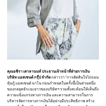
คุณอชิรา เตาลานนท์ ประธานเจ้าหน้าที่ฝ่ายการเงิน
บริษัท แอสเซนด์ กรุ๊ป จำกัด
กล่าวว่า “การตัดสินใจไถ่ถอน
หุ้นกู้ แอสเซนด์ นาโน ก่อนกำหนดในครั้งนี้เป็นส่วนหนึ่ง
ของกลยุทธ์ระยะยาวของบริษัทฯ รวมทั้งสะท้อนให้เห็นถึง
ความแข็งแกร่งทางการเงิน และความสามารถในการ
บริหารจัดการทางการเงินได้อย่างมีประสิทธิภาพ สร้าง