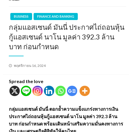
BUSINESS
FINANCE AND BANKING
กลุ่มแอสเซนด์ มันนี่ ประกาศไถ่ถอนหุ้น
กู้แอสเซนด์ นาโน มูลค่า 392.3 ล้าน
บาท ก่อนกำหนด
Posted
พฤศจิกายน 16, 2024
on
Spread the love
กลุ่มแอสเซนด์ มันนี่ ตอกย้ำความแข็งแกร่งทางการเงิน
ประกาศไถ่ถอนหุ้นกู้แอสเซนด์ นาโน มูลค่า 392.3 ล้าน
บาท ก่อนกำหนด พร้อมเดินหน้าเสริมความมั่นคงทางการ
เงิน และเศรษฐกิจดิจิทัลให้คนไทย