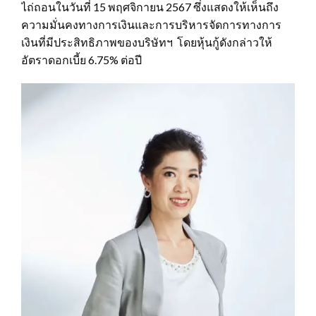
ไถ่ถอนในวันที่ 15 พฤศจิกายน 2567 ซึ่งแสดงให้เห็นถึง
ความมั่นคงทางการเงินและการบริหารจัดการทางการ
เงินที่มีประสิทธิภาพของบริษัทฯ โดยหุ้นกู้ดังกล่าวให้
อัตราดอกเบี้ย 6.75% ต่อปี