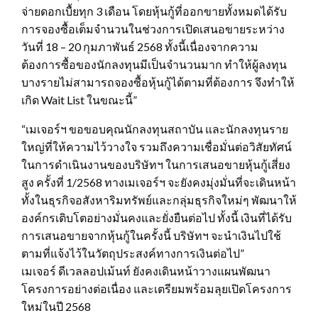
จ่ายดอกเบื้ยทุก 3 เดือน โดยหุ้นกู้ที่ออกขายทั้งหมดได้รับ
การจองซื้อเต็มจำนวนในช่วงการเปิดเสนอขายระหว่าง
วันที่ 18 – 20 กุมภาพันธ์ 2568 ทั้งนี้เนื่องจากความ
ต้องการซื้อของนักลงทุนมีเป็นจำนวนมาก ทำให้ผู้ลงทุน
บางรายไม่สามารถจองซื้อหุ้นกู้ได้ตามที่ต้องการ จึงทำให้
เกิด Wait List ในขณะนี้”
“เมเจอร์ฯ ขอขอบคุณนักลงทุนสถาบัน และนักลงทุนราย
ใหญ่ที่ให้ความไว้วางใจ รวมถึงความเชื่อมั่นต่อวิสัยทัศน์
ในการดำเนินงานของบริษัทฯ ในการเสนอขายหุ้นกู้เสี่ยง
สูง ครั้งที่ 1/2568 ทางเมเจอร์ฯ จะยังคงมุ่งมั่นที่จะเดินหน้า
ทั้งในธุรกิจอสังหาริมทรัพย์และกลุ่มธุรกิจใหม่ๆ พัฒนาให้
องค์กรเติบโตอย่างมั่นคงและยั่งยืนต่อไป ทั้งนี้ เงินที่ได้รับ
การเสนอขายจากหุ้นกู้ในครั้งนี้ บริษัทฯ จะนำเงินไปใช้
ตามที่แจ้งไว้ในวัตถุประสงค์ทางการเงินต่อไป”
เมเจอร์ ดีเวลลอปเม้นท์ ยังคงเดินหน้าวางแผนพัฒนา
โครงการอย่างต่อเนื่อง และเตรียมพร้อมลุยเปิดโครงการ
ใหม่ในปี 2568