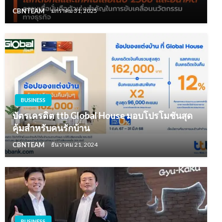
CBNTEAM
มกราคม 31, 2025
BUSINESS
บัตรเครดิต ttb Global House มอบโปรโมชันสุด
คุ้มสำหรับคนรักบ้าน
CBNTEAM
ธันวาคม 21, 2024
BUSINESS