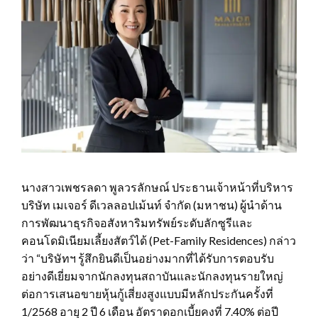
นางสาวเพชรลดา พูลวรลักษณ์ ประธานเจ้าหน้าที่บริหาร
บริษัท เมเจอร์ ดีเวลลอปเม้นท์ จำกัด (มหาชน) ผู้นำด้าน
การพัฒนาธุรกิจอสังหาริมทรัพย์ระดับลักซูรีและ
คอนโดมิเนียมเลี้ยงสัตว์ได้ (Pet-Family Residences) กล่าว
ว่า “บริษัทฯ รู้สึกยินดีเป็นอย่างมากที่ได้รับการตอบรับ
อย่างดีเยี่ยมจากนักลงทุนสถาบันและนักลงทุนรายใหญ่
ต่อการเสนอขายหุ้นกู้เสี่ยงสูงแบบมีหลักประกันครั้งที่
1/2568 อายุ 2 ปี 6 เดือน อัตราดอกเบี้ยคงที่ 7.40% ต่อปี