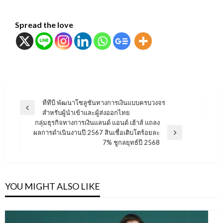
Spread the love
แนะแนว
ทีทีบี พัฒนาโซลูชันทางการเงินแบบครบวงจร
Previous
สำหรับผู้นำเข้าและผู้ส่งออกไทย
เรื่อง
Post
กลุ่มธุรกิจทางการเงินแลนด์ แอนด์ เฮ้าส์ แถลง
ผลการดำเนินงานปี 2567 สินเชื่อเติบโตร้อยละ
Next
7% ชูกลยุทธ์ปี 2568
Post
YOU MIGHT ALSO LIKE