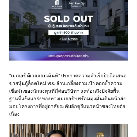
“เมเจอร์ ดีเวลลอปเม้นท์” ประกาศความสำเร็จปิดดีลเสนอ
ขายหุ้นกู้ล็อตใหม่ 900 ล้านเกลี้ยงตามเป้า ตอกย้ำความ
เชื่อมั่นของนักลงทุนที่มีต่อบริษัทฯ สะท้อนถึงปัจจัยพื้น
ฐานที่แข็งแกร่งของทางเมเจอร์ฯ พร้อมมุ่งมั่นเดินหน้าส่ง
มอบโครงการที่อยู่อาศัยระดับลักชูรีแนวหน้าของไทยต่อ
เนื่อง