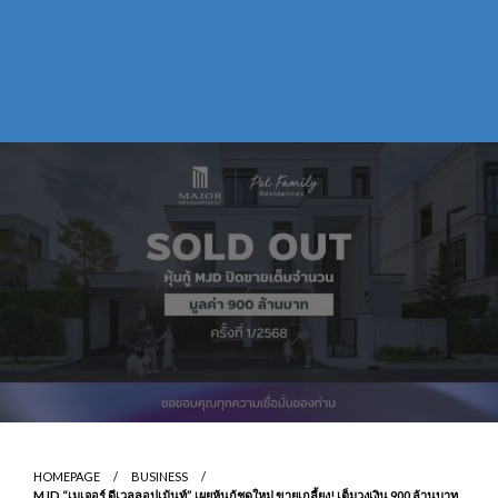
HOMEPAGE
BUSINESS
MJD “เมเจอร์ ดีเวลลอปเม้นท์” เผยหุ้นกู้ชุดใหม่ ขายเกลี้ยง! เต็มวงเงิน 900 ล้านบาท