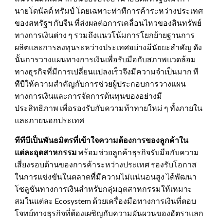
นายโดนัลด์ ทรัมป์ โดยเฉพาะท่าทีการค้าระหว่างประเทศ
ของสหรัฐฯ กับจีน ที่ส่งผลต่อการเคลื่อนไหวของสินทรัพย์
ทางการเงินต่าง ๆ รวมถึงแนวโน้มการโยกย้ายฐานการ
ผลิตและการลงทุนระหว่างประเทศอย่างมีนัยยะสำคัญ ดัง
นั้นการวางแผนทางการเงินเพื่อรับมือกับสภาพแวดล้อม
ทางธุรกิจที่มีการเปลี่ยนแปลงเร็วจึงมีความจำเป็นมาก ที
ทีบีให้ความสำคัญกับการช่วยผู้ประกอบการวางแผน
ทางการเงินและการจัดการต้นทุนของอย่างมี
ประสิทธิภาพ เพื่อรองรับกับความท้าทายใหม่ ๆ ทั้งภายใน
และภายนอกประเทศ
ทีทีบี
เป็นพันธมิตรที่เข้าใจความต้องการของลูกค้าใน
แต่ละอุตสาหกรรม
พร้อมช่วยลูกค้าธุรกิจรับมือกับความ
เสี่ยงรอบด้านของการค้าระหว่างประเทศ รองรับโอกาส
ในการแข่งขันในตลาดที่มีความไม่แน่นอนสูง ได้พัฒนา
โซลูชันทางการเงินสำหรับกลุ่มอุตสาหกรรมให้เหมาะ
สมในแต่ละ Ecosystem ด้วยเครื่องมือทางการเงินที่ตอบ
โจทย์ทางธุรกิจที่ต้องเผชิญกับความผันผวนของอัตราแลก