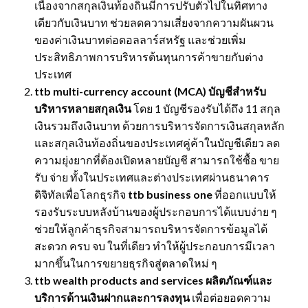
เนื่องจากสกุลเงินท้องถิ่นมีการปรับตัวไปในทิศทาง
เดียวกับเงินบาท ช่วยลดความเสี่ยงจากความผันผวน
ของค่าเงินบาทต่อดอลลาร์สหรัฐ และช่วยเพิ่ม
ประสิทธิภาพการบริหารต้นทุนการค้าขายกับต่าง
ประเทศ
ttb multi-currency account (MCA) บัญชีสำหรับ
บริหารหลายสกุลเงิน
โดย 1 บัญชีรองรับได้ถึง 11 สกุล
เงินรวมถึงเงินบาท ด้วยการบริหารจัดการเงินสกุลหลัก
และสกุลเงินท้องถิ่นของประเทศคู่ค้าในบัญชีเดียว ลด
ความยุ่งยากที่ต้องเปิดหลายบัญชี สามารถใช้ซื้อ ขาย
รับ จ่าย ทั้งในประเทศและต่างประเทศผ่านธนาคาร
ดิจิทัลเพื่อโลกธุรกิจ
ttb business one
ที่ออกแบบให้
รองรับระบบหลังบ้านของผู้ประกอบการได้แบบง่าย ๆ
ช่วยให้ลูกค้าธุรกิจสามารถบริหารจัดการข้อมูลได้
สะดวก ครบ จบ ในที่เดียว ทำให้ผู้ประกอบการมีเวลา
มากขึ้นในการขยายธุรกิจสู่ตลาดใหม่ ๆ
ttb wealth products and services
ผลิตภัณฑ์และ
บริการด้านเงินฝากและการลงทุน
เพื่อต่อยอดความ