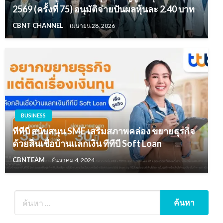
2569 (ครั้งที่ 75) อนุมัติจ่ายปันผลหุ้นละ 2.40 บาท
CBNT CHANNEL
เมษายน 28, 2026
BUSINESS
ทีทีบี สนับสนุน SME เสริมสภาพคล่อง ขยายธุรกิจ
ด้วยสินเชื่อบ้านแลกเงิน ทีทีบี Soft Loan
CBNTEAM
ธันวาคม 4, 2024