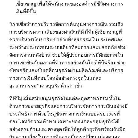
เชี่ยวชาญ เพื่อให้พนักงานขององค์กรมีชีวิตทางการ
เงินที่ดีขึ้น
“เราเชื่อว่าการบริหารจัดการต้นทุนทางการเงิน รวมถึง
การบริหารความเสี่ยงของค่าเงินที่ดี มีทีมผู้เชี่ยวชาญที่
ช่วยบริหารเงินขารับ ขาจ่ายทั้งธุรกรรมในประเทศและ
ระหว่างประเทศบนระบบเดียวที่สะดวกและปลอดภัย ช่วย
จัดการงานหลังบ้าน ช่วยให้ผู้ประกอบการมีศักยภาพใน
การแข่งขันกับตลาดที่ท้าทายอย่างมั่นใจ ทีทีบีพร้อมช่วย
ซัพพอร์ตและขับเคลื่อนธุรกิจผ่านผลิตภัณฑ์และบริการ
ทางการเงินที่ตอบโจทย์อย่างตรงจุดในแต่ละ
อุตสาหกรรม” นางบุษรัตน์ กล่าวย้ำ
ทีทีบีมุ่งมั่นสนับสนุนธุรกิจในแต่ละอุตสาหกรรม ทั้งใน
ด้านการขยายธุรกิจและการบริหารจัดการการเงินอย่างมี
ประสิทธิภาพ ด้วยโซลูชันทางการเงินแบบครบวงจรที่
ตอบโจทย์ความท้าทายเฉพาะของแต่ละกลุ่มธุรกิจได้
อย่างครบถ้วนและตรงจุด เพื่อให้ลูกค้าธุรกิจพร้อมรับมือ
กับความเสี่ยงในภาวะที่ตลาดมีการเปลี่ยนแปลงตลอด