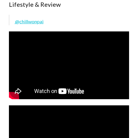
Lifestyle & Review
@chillwonpai