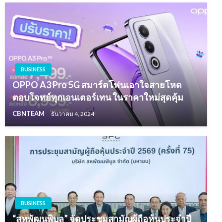
BUSINESS
OPPO A3 Pro 5G สมาร์ตโฟนเอาใจสายโหด
ตอบโจทย์ทุกเอนเตอร์เทน ในราคาใหม่สุดคุ้ม
CBNTEAM
ธันวาคม 4, 2024
BUSINESS
“สหพัฒนพิบูล” จัดประชุมสามัญผู้ถือหุ้นประจำปี