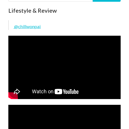
Lifestyle & Review
@chillwonpai