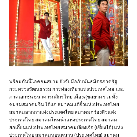
พร้อมกันนี้ไอคอนสยาม ยังจับมือกับพันธมิตรภาครัฐ
กระทรวงวัฒนธรรม การท่องเที่ยวแห่งประเทศไทย และ
ภาคเอกชน ธนาคารกสิกรไทย เมืองสุขสยาม รวมทั้ง
ชมรมสมาคมจีน ได้แก่ สมาคมแต้จิ๋วแห่งประเทศไทย
สมาคมฮากกาแห่งประเทศไทย สมาคมกว๋องสิวแห่ง
ประเทศไทย สมาคมใหหนำแห่งประเทศไทย สมาคม
ฮกเกี้ยนแห่งประเทศไทย สมาคมเจียงเจ้อ (เซี่ยงไฮ้) แห่ง
ประเทศไทย สมาคมหยูนหนาน (ประเทศไทย) สมาคม