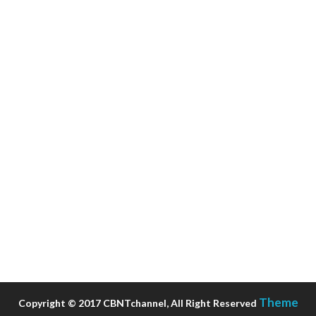
Theme
Copyright © 2017 CBNTchannel, All Right Reserved