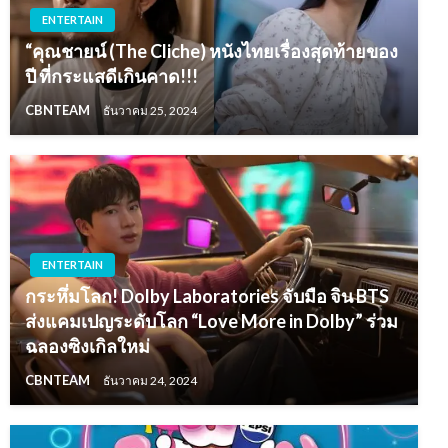
ENTERTAIN
“คุณชายน์ (The Cliche) หนังไทยเรื่องสุดท้ายของ
ปี ที่กระแสดีเกินคาด!!!
CBNTEAM
ธันวาคม 25, 2024
ENTERTAIN
กระหึ่มโลก! Dolby Laboratories จับมือ จิน BTS
ส่งแคมเปญระดับโลก “Love More in Dolby” ร่วม
ฉลองซิงเกิลใหม่
CBNTEAM
ธันวาคม 24, 2024