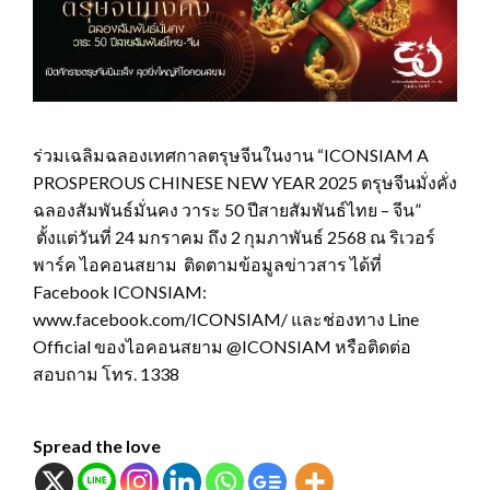
ร่วมเฉลิมฉลองเทศกาลตรุษจีนในงาน “ICONSIAM A
PROSPEROUS CHINESE NEW YEAR 2025 ตรุษจีนมั่งคั่ง
ฉลองสัมพันธ์มั่นคง วาระ 50 ปีสายสัมพันธ์ไทย – จีน”
ตั้งแต่วันที่ 24 มกราคม ถึง 2 กุมภาพันธ์ 2568 ณ ริเวอร์
พาร์ค ไอคอนสยาม ติดตามข้อมูลข่าวสาร ได้ที่
Facebook ICONSIAM:
www.facebook.com/ICONSIAM/ และช่องทาง Line
Official ของไอคอนสยาม @ICONSIAM หรือติดต่อ
สอบถาม โทร. 1338
Spread the love