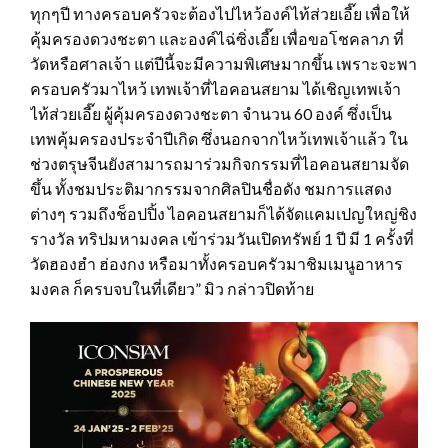
ทุกๆปี ทางครอบครัวจะต้องไปไหว้องค์ไท้ส่วยเอี๊ย เพื่อให้
คุ้มครองดวงชะตา และองค์ไฉ่ซิ่งเอี๊ย เพื่อขอโชคลาภ ที่
วัดหรือศาลเจ้า แต่ปีนี้จะมีความพิเศษมากขึ้น เพราะจะพา
ครอบครัวมาไหว้ เทพเจ้าที่ไอคอนสยาม ได้เชิญเทพเจ้า
ไท้ส่วยเอี๊ย ผู้คุ้มครองดวงชะตา จำนวน 60 องค์ ซึ่งเป็น
เทพคุ้มครองประจำปีเกิด ซึ่งนอกจากไหว้เทพเจ้าแล้ว ใน
ช่วงตรุษจีนยังสามารถมาร่วมกิจกรรมที่ไอคอนสยามจัด
ขึ้น ทั้งชมประติมากรรมจากศิลปินชื่อดัง ชมการแสดง
ต่างๆ รวมถึงช็อปปิ้ง ไอคอนสยามก็ได้จัดแคมเปญใหญ่ชิง
รางวัล ทริปมหามงคล เข้าร่วมวันเปิดทรัพย์ 1 ปี มี 1 ครั้งที่
วัดฮองฮำ ฮ่องกง หรือมาทั้งครอบครัวมาชิมเมนูอาหาร
มงคล ก็ครบจบในที่เดียว” มิว กล่าวปิดท้าย