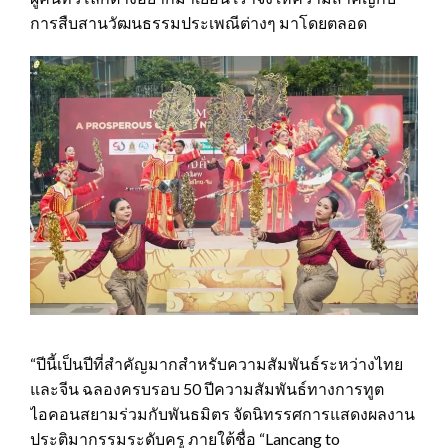
การสืบสานวัฒนธรรมประเพณีต่างๆ มาโดยตลอด
“ปีนี้เป็นปีที่สำคัญมากสำหรับความสัมพันธ์ระหว่างไทย
และจีน ฉลองครบรอบ 50 ปีความสัมพันธ์ทางการทูต
ไอคอนสยามร่วมกับพันธมิตร จัดนิทรรศการแสดงผลงาน
ประติมากรรมระดับครู ภายใต้ชื่อ “Lancang to