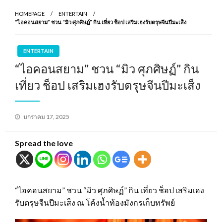
HOMEPAGE
ENTERTAIN
“ไอคอนสยาม” ชวน “มิว ศุภศิษฏ์” กิน เที่ยว ช็อป เสริมเฮงรับตรุษจีนปีมะเส็ง
ENTERTAIN
“ไอคอนสยาม” ชวน “มิว ศุภศิษฏ์” กิน
เที่ยว ช็อป เสริมเฮงรับตรุษจีนปีมะเส็ง
Posted
มกราคม 17, 2025
on
Spread the love
“ไอคอนสยาม” ชวน “มิว ศุภศิษฏ์” กิน เที่ยว ช็อป เสริมเฮง
รับตรุษจีนปีมะเส็ง ณ โค้งน้ำท้องมังกรเก็บทรัพย์