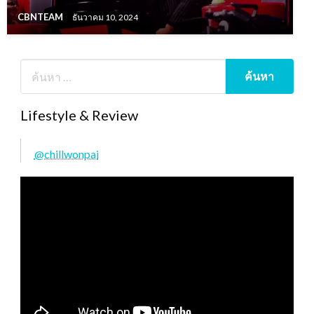
CBNTEAM
ธันวาคม 10, 2024
Lifestyle & Review
@chillwonpai