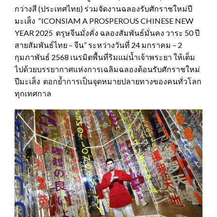
กว่างสี (ประเทศไทย) ร่วมจัดงานฉลองรับศักราชใหม่ปี
มะเส็ง “ICONSIAM A PROSPEROUS CHINESE NEW
YEAR 2025 ตรุษจีนมั่งคั่ง ฉลองสัมพันธ์มั่นคง วาระ 50 ปี
สายสัมพันธ์ไทย – จีน” ระหว่างวันที่ 24 มกราคม – 2
กุมภาพันธ์ 2568 เนรมิตพื้นที่ริมแม่น้ำเจ้าพระยา ให้เต็ม
ไปด้วยบรรยากาศแห่งการเฉลิมฉลองต้อนรับศักราชใหม่
ปีมะเส็ง ตอกย้ำการเป็นจุดหมายปลายทางของคนทั่วโลก
ทุกเทศกาล