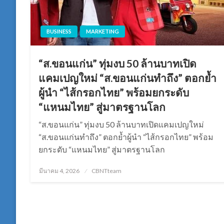
BUSINESS
MARKETING
“ส.ขอนแก่น” ทุ่มงบ 50 ล้านบาทเปิด
แคมเปญใหม่ “ส.ขอนแก่นทำถึง” ตอกย้ำ
ผู้นำ “ไส้กรอกไทย” พร้อมยกระดับ
“แหนมไทย” สู่มาตรฐานโลก
“ส.ขอนแก่น” ทุ่มงบ 50 ล้านบาทเปิดแคมเปญใหม่
“ส.ขอนแก่นทำถึง” ตอกย้ำผู้นำ “ไส้กรอกไทย” พร้อม
ยกระดับ “แหนมไทย” สู่มาตรฐานโลก
Posted
มีนาคม 4, 2026
CBNTteam
on