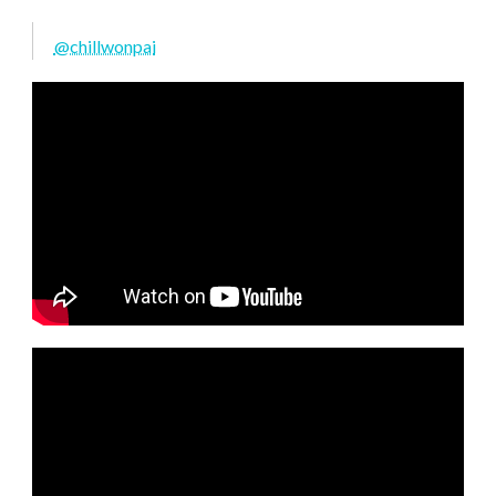
@chillwonpai