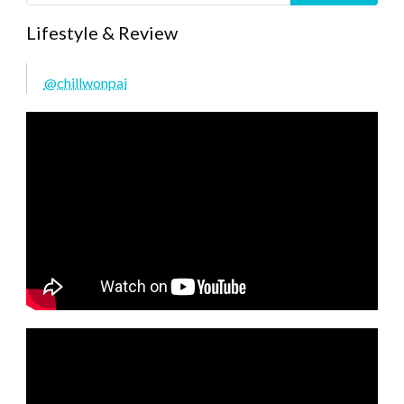
Lifestyle & Review
@chillwonpai