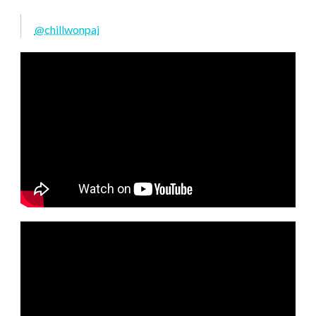
@chillwonpai