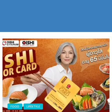
FOOD
LIFESTYLE