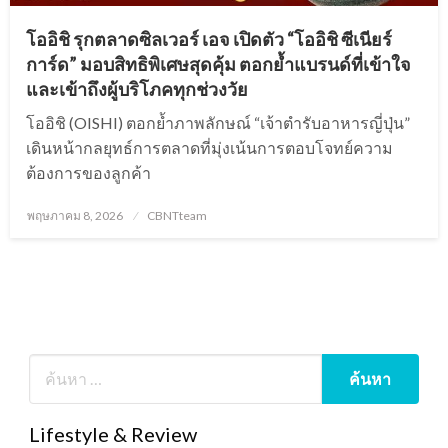
โออิชิ รุกตลาดซิลเวอร์ เอจ เปิดตัว “โออิชิ ซีเนียร์
การ์ด” มอบสิทธิพิเศษสุดคุ้ม ตอกย้ำแบรนด์ที่เข้าใจ
และเข้าถึงผู้บริโภคทุกช่วงวัย
โออิชิ (OISHI) ตอกย้ำภาพลักษณ์ “เจ้าตำรับอาหารญี่ปุ่น”
เดินหน้ากลยุทธ์การตลาดที่มุ่งเน้นการตอบโจทย์ความ
ต้องการของลูกค้า
Posted
พฤษภาคม 8, 2026
CBNTteam
on
Lifestyle & Review