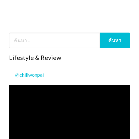
Lifestyle & Review
@chillwonpai