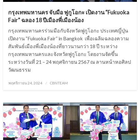
กรุงเทพมหานคร จับมือ ฟูกูโอกะ เปิดงาน “Fukuoka
Fair” ฉลอง 18 ปีเมืองพี่เมืองน้อง
กรุงเทพมหานครร่วมมือกับจังหวัดฟูกูโอกะ ประเทศญี่ปุ่น
เปิดงาน “Fukuoka Fair” in Bangkok เพื่อเฉลิมฉลองความ
สัมพันธ์เมืองพี่เมืองน้องที่ยาวนานกว่า 18 ปี ระหว่าง
กรุงเทพมหานครและจังหวัดฟูกูโอกะ โดยงานจัดขึ้น
ระหว่างวันที่ 21 – 24 พฤศจิกายน 2567 ณ ลานหน้าหอศิลป
วัฒนธรรม
Posted
พฤศจิกายน 24, 2024
CBNTEAM
on