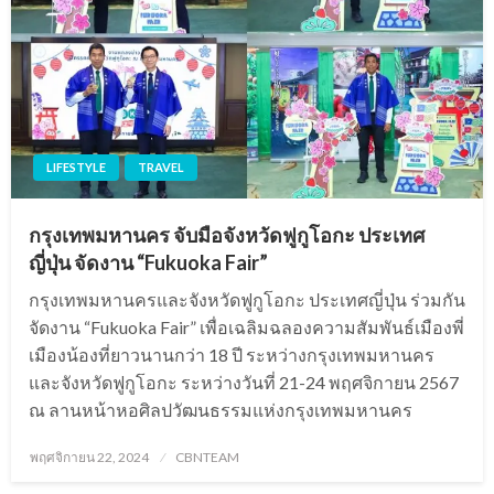
LIFESTYLE
TRAVEL
กรุงเทพมหานคร จับมือจังหวัดฟูกูโอกะ ประเทศ
ญี่ปุ่น จัดงาน “Fukuoka Fair”
กรุงเทพมหานครและจังหวัดฟูกูโอกะ ประเทศญี่ปุ่น ร่วมกัน
จัดงาน “Fukuoka Fair” เพื่อเฉลิมฉลองความสัมพันธ์เมืองพี่
เมืองน้องที่ยาวนานกว่า 18 ปี ระหว่างกรุงเทพมหานคร
และจังหวัดฟูกูโอกะ ระหว่างวันที่ 21-24 พฤศจิกายน 2567
ณ ลานหน้าหอศิลปวัฒนธรรมแห่งกรุงเทพมหานคร
Posted
พฤศจิกายน 22, 2024
CBNTEAM
on