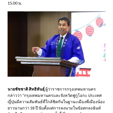
15.00 น.
นายชัชชาติ สิทธิพันธุ์
ผู้ว่าราชการกรุงเทพมหานคร
กล่าวว่า “กรุงเทพมหานครและจังหวัดฟูกูโอกะ ประเทศ
ญี่ปุ่นมีความสัมพันธ์ที่ใกล้ชิดกันในฐานะเมืองพี่เมืองน้อง
ยาวนานกว่า 18 ปี นับตั้งแต่การลงนามในข้อตกลงฉันท์