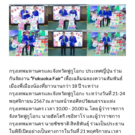
กรุงเทพมหานครและจังหวัดฟูกูโอกะ ประเทศญี่ปุ่น ร่วม
กันจัดงาน
“
Fukuoka Fair”
เพื่อเฉลิมฉลองความสัมพันธ์
เมืองพี่เมืองน้องที่ยาวนานกว่า 18 ปี ระหว่าง
กรุงเทพมหานครและจังหวัดฟูกูโอกะ ระหว่างวันที่ 21-24
พฤศจิกายน 2567 ณ ลานหน้าหอศิลปวัฒนธรรมแห่ง
กรุงเทพมหานคร เวลา 10.00 – 20.00 น. โดย ผู้ว่าราชการ
จังหวัดฟูกูโอกะ นายฮัตโตริ เซอิทาโร่ และผู้ว่าราชการ
กรุงเทพมหานคร นายชัชชาติ สิทธิพันธุ์ ร่วมเป็นประธาน
ในพิธีเปิดอย่างเป็นทางการในวันที่ 21 พฤศจิกายน เวลา