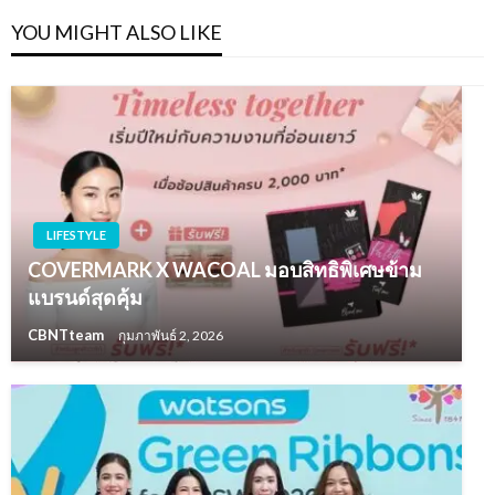
YOU MIGHT ALSO LIKE
LIFESTYLE
COVERMARK X WACOAL มอบสิทธิพิเศษข้าม
แบรนด์สุดคุ้ม
CBNTteam
กุมภาพันธ์ 2, 2026