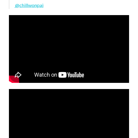
@chillwonpai