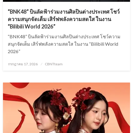
“BNK48” บินลัดฟ้าร่วมงานศิลปินต่างประเทศ โชว์
ความสนุกจัดเต็ม เสิร์ฟพลังความสดใส ในงาน
“Bilibili World 2026”
“BNK48” บินลัดฟ้าร่วมงานศิลปินต่างประเทศ โชว์ความ
สนุกจัดเต็ม เสิร์ฟพลังความสดใส ในงาน “Bilibili World
2026”
Posted
กรกฎาคม 17, 2026
CBNTteam
on