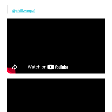
@chillwonpai