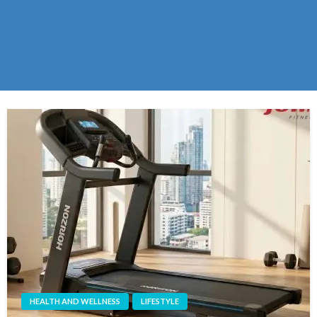
HEALTH AND WELLNESS
LIFESTYLE