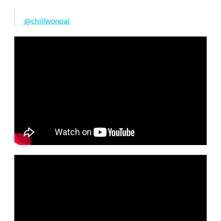
@chillwonpai