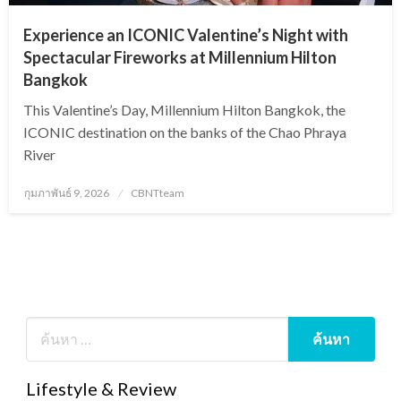
Experience an ICONIC Valentine’s Night with
Spectacular Fireworks at Millennium Hilton
Bangkok
This Valentine’s Day, Millennium Hilton Bangkok, the
ICONIC destination on the banks of the Chao Phraya
River
Posted
กุมภาพันธ์ 9, 2026
CBNTteam
on
Lifestyle & Review