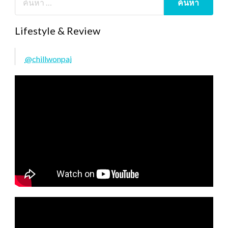
Lifestyle & Review
@chillwonpai