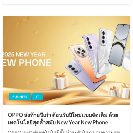
on
BUSINESS
IT
OPPO ส่งท้ายปีเก่า ต้อนรับปีใหม่แบบจัดเต็ม ด้วย
เทคโนโลยีสุดล้ำสมัย New Year New Phone
OPPO แบรนด์เทคโนโลยีชั้นนำระดับโลก มอบความสุข