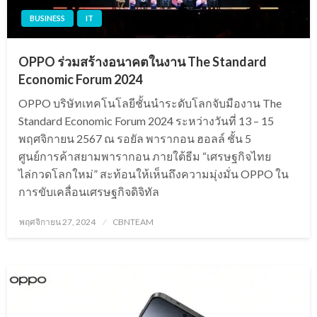
BUSINESS
IT
OPPO ร่วมสร้างอนาคตในงาน The Standard
Economic Forum 2024
OPPO บริษัทเทคโนโลยีชั้นนำระดับโลกจับมืองาน The
Standard Economic Forum 2024 ระหว่างวันที่ 13 – 15
พฤศจิกายน 2567 ณ รอยัล พารากอน ฮอลล์ ชั้น 5
ศูนย์การค้าสยามพารากอน ภายใต้ธีม “เศรษฐกิจไทย
ไล่กวดโลกใหม่” สะท้อนให้เห็นถึงความมุ่งมั่น OPPO ใน
การขับเคลื่อนเศรษฐกิจดิจิทัล
Posted
พฤศจิกายน 27, 2024
CBNTEAM
on