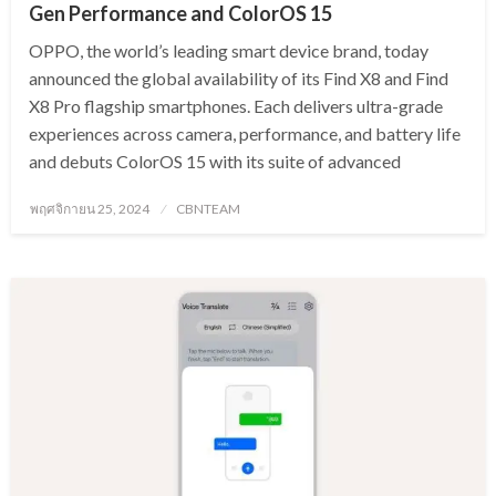
Gen Performance and ColorOS 15
OPPO, the world’s leading smart device brand, today
announced the global availability of its Find X8 and Find
X8 Pro flagship smartphones. Each delivers ultra-grade
experiences across camera, performance, and battery life
and debuts ColorOS 15 with its suite of advanced
Posted
พฤศจิกายน 25, 2024
CBNTEAM
on