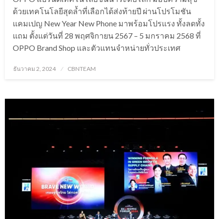
ด้วยเทคโนโลยีสุดล้ำที่เลือกได้ส่งท้ายปี ผ่านโปรโมชัน
แคมเปญ New Year New Phone มาพร้อมโปรแรง ทั้งลดทั้ง
แถม ตั้งแต่วันที่ 28 พฤศจิกายน 2567 – 5 มกราคม 2568 ที่
OPPO Brand Shop และตัวแทนจำหน่ายทั่วประเทศ
Posted
ธันวาคม 2, 2024
CBNTEAM
on