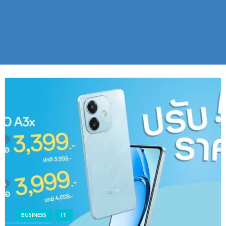
BUSINESS
IT