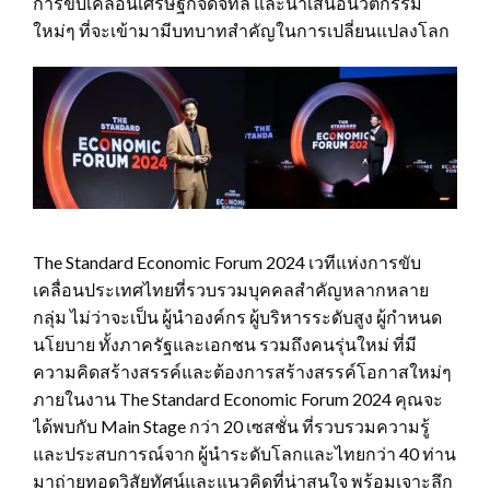
การขับเคลื่อนเศรษฐกิจดิจิทัล และนำเสนอนวัตกรรม
ใหม่ๆ ที่จะเข้ามามีบทบาทสำคัญในการเปลี่ยนแปลงโลก
The Standard Economic Forum 2024 เวทีแห่งการขับ
เคลื่อนประเทศไทยที่รวบรวมบุคคลสำคัญหลากหลาย
กลุ่ม ไม่ว่าจะเป็น ผู้นำองค์กร ผู้บริหารระดับสูง ผู้กำหนด
นโยบาย ทั้งภาครัฐและเอกชน รวมถึงคนรุ่นใหม่ ที่มี
ความคิดสร้างสรรค์และต้องการสร้างสรรค์โอกาสใหม่ๆ
ภายในงาน The Standard Economic Forum 2024 คุณจะ
ได้พบกับ Main Stage กว่า 20 เซสชั่น ที่รวบรวมความรู้
และประสบการณ์จาก ผู้นำระดับโลกและไทยกว่า 40 ท่าน
มาถ่ายทอดวิสัยทัศน์และแนวคิดที่น่าสนใจ พร้อมเจาะลึก