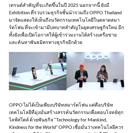
เทรนด์สำคัญที่จะเกิดขึ้นในปี 2025 นอกจากนี้ ยังมี
Exhibition ที่รวบรวมธุรกิจชั้นนำรวมถึง OPPO Thailand
มาจัดแสดงให้เห็นถึงนวัตกรรมเทคโนโลยีในตลาดสมา
ร์ตโฟน ที่จะเข้ามามีบทบาทสำคัญในยุคเศรษฐกิจใหม่ อีก
ทั้งยังเพื่อเปิดโอกาสให้ผู้เข้าร่วมงานได้สร้างเครือข่าย
และค้นหาพันธมิตรทางธุรกิจอีกด้วย
OPPO ไม่ได้เป็นเพียงบริษัทสมาร์ตโฟน แต่คือบริษัท
เทคโนโลยีที่มุ่งมั่นสร้างสรรค์นวัตกรรมเพื่อตอบโจทย์ทุก
ไลฟ์สไตล์ ด้วยพันธกิจ “Technology for Mankind,
Kindness for the World” OPPO เชื่อมั่นว่าเทคโนโลยีควร