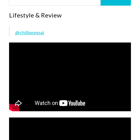
Lifestyle & Review
@chillwonpai