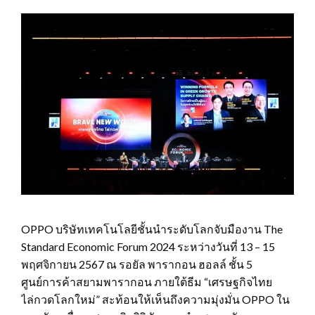
OPPO บริษัทเทคโนโลยีชั้นนำระดับโลกจับมืองาน The
Standard Economic Forum 2024 ระหว่างวันที่ 13 – 15
พฤศจิกายน 2567 ณ รอยัล พารากอน ฮอลล์ ชั้น 5
ศูนย์การค้าสยามพารากอน ภายใต้ธีม “เศรษฐกิจไทย
ไล่กวดโลกใหม่” สะท้อนให้เห็นถึงความมุ่งมั่น OPPO ใน