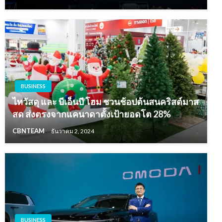
BUSINESS
ไทวัสดุ และ บีเอ็นบี โฮม ชวนช้อปต้นสนคริสต์มาส
สด ส่งตรงจากแคนาดาตั้งเป้ายอดโต 28%
CBNTEAM
ธันวาคม 2, 2024
BUSINESS