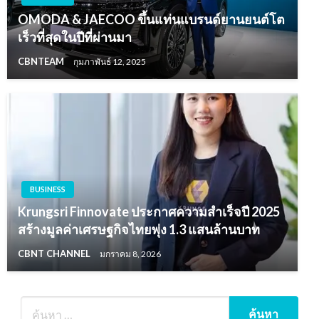
OMODA & JAECOO ขึ้นแท่นแบรนด์ยานยนต์โต
เร็วที่สุดในปีที่ผ่านมา
CBNTEAM
กุมภาพันธ์ 12, 2025
BUSINESS
Krungsri Finnovate ประกาศความสำเร็จปี 2025
สร้างมูลค่าเศรษฐกิจไทยพุ่ง 1.3 แสนล้านบาท
CBNT CHANNEL
มกราคม 8, 2026