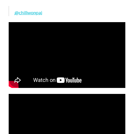
@chillwonpai