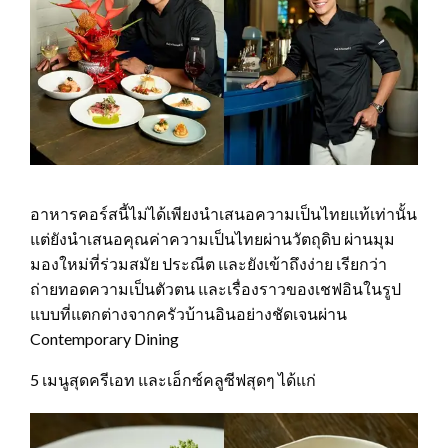
อาหารคอร์สนี้ไม่ได้เพียงนำเสนอความเป็นไทยแท้เท่านั้น
แต่ยังนำเสนอคุณค่าความเป็นไทยผ่านวัตถุดิบ ผ่านมุม
มองใหม่ที่ร่วมสมัย ประณีต และยังเข้าถึงง่าย เรียกว่า
ถ่ายทอดความเป็นตัวตน และเรื่องราวของเชฟอินในรูป
แบบที่แตกต่างจากครัวบ้านอินอย่างชัดเจนผ่าน
Contemporary Dining
5 เมนูสุดครีเอท และเอ็กซ์คลูซีฟสุดๆ ได้แก่