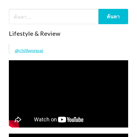
Lifestyle & Review
@chillwonpai