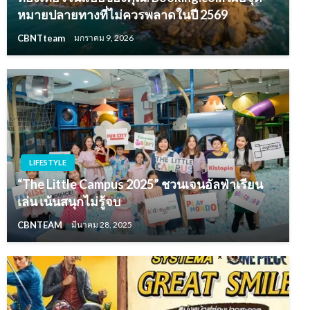
หมายปลายทางที่ไม่ควรพลาดในปี 2569
CBNTteam
มกราคม 9, 2026
LIFESTYLE
“The Little Campus 2025” ชวนเจนอัลฟ่าเรียน
เล่น เน้นสนุกไม่รู้จบ
CBNTEAM
มีนาคม 28, 2025