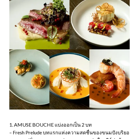
1. AMUSE BOUCHE แบ่งออกเป็น 2 บท
– Fresh Prelude บทแรกแห่งความสดชื่นของขนมปังบริยอ