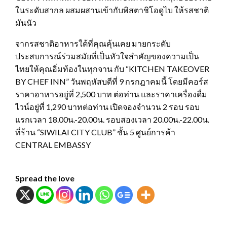
ในระดับสากล ผสมผสานเข้ากับพิสตาชิโอดูไบ ให้รสชาติ
มันนัว
จากรสชาติอาหารใต้ที่คุณคุ้นเคย มายกระดับ
ประสบการณ์ร่วมสมัยที่เป็นหัวใจสำคัญของความเป็น
ไทยให้คุณอิ่มท้องในทุกจาน กับ “KITCHEN TAKEOVER
BY CHEF INN” วันพฤหัสบดีที่ 9 กรกฎาคมนี้ โดยมีคอร์ส
ราคาอาหารอยู่ที่ 2,500 บาท ต่อท่าน และราคาเครื่องดื่ม
ไวน์อยู่ที่ 1,290 บาทต่อท่าน เปิดจองจำนวน 2 รอบ รอบ
แรกเวลา 18.00น.-20.00น. รอบสองเวลา 20.00น.-22.00น.
ที่ร้าน “SIWILAI CITY CLUB” ชั้น 5 ศูนย์การค้า
CENTRAL EMBASSY
Spread the love