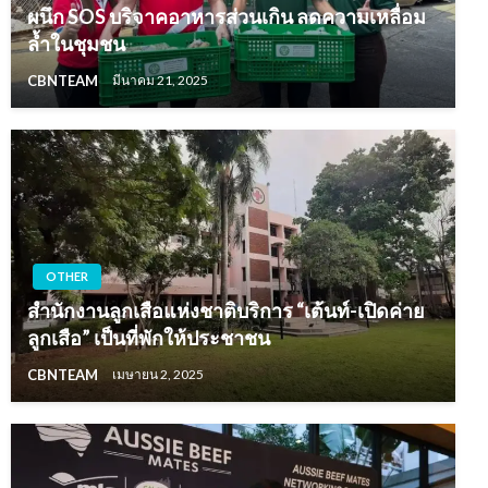
ผนึก SOS บริจาคอาหารส่วนเกิน ลดความเหลื่อม
ล้ำในชุมชน
CBNTEAM
มีนาคม 21, 2025
OTHER
สำนักงานลูกเสือแห่งชาติบริการ “เต้นท์-เปิดค่าย
ลูกเสือ” เป็นที่พักให้ประชาชน
CBNTEAM
เมษายน 2, 2025