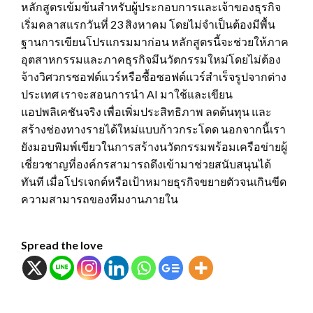
หลักสูตรเข้มข้นสำหรับผู้ประกอบการและเจ้าของธุรกิจ
เริ่มคลาสแรกวันที่ 23 สิงหาคม โดยไม่จำเป็นต้องมีพื้น
ฐานการเขียนโปรแกรมมาก่อน หลักสูตรนี้จะช่วยให้ภาค
อุตสาหกรรมและภาคธุรกิจมีนวัตกรรมใหม่โดยไม่ต้อง
จ้างวิศวกรซอฟต์แวร์หรือซื้อซอฟต์แวร์สำเร็จรูปจากต่าง
ประเทศ เราจะสอนการนำ AI มาใช้และเขียน
แอปพลิเคชันจริง เพื่อเพิ่มประสิทธิภาพ ลดต้นทุน และ
สร้างช่องทางรายได้ใหม่แบบก้าวกระโดด นอกจากนี้เรา
ยังมอบพิมพ์เขียวในการสร้างนวัตกรรมพร้อมเครือข่ายผู้
เชี่ยวชาญที่องค์กรสามารถดึงเข้ามาช่วยสนับสนุนได้
ทันที เมื่อโปรเจกต์หรือเป้าหมายธุรกิจขยายตัวจนเกินขีด
ความสามารถของทีมงานภายใน
Spread the love