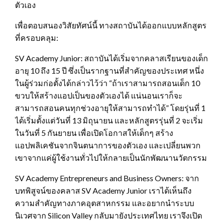
ตัวเอง
เพื่อตอบสนองวิสัยทัศน์นี้ ทางสถาบันได้ออกแบบหลักสูตร
ที่ครอบคลุม:
SV Academy Junior: สถาบันได้เริ่มจากคลาสเรียนของเด็ก
อายุ 10 ถึง 15 ปี ซึ่งเป็นรากฐานที่สำคัญของประเทศ หนึ่ง
ในผู้ร่วมก่อตั้งได้กล่าวไว้ว่า “ถ้าเราสามารถสอนเด็ก 10
ขวบให้สร้างแอปเป็นของตัวเองได้ แน่นอนเราก็จะ
สามารถสอนคนทุกช่วงอายุให้สามารถทำได้” โดยรุ่นที่ 1
ได้เริ่มตั้งแต่วันที่ 13 มิถุนายน และหลักสูตรรุ่นที่ 2 จะเริ่ม
ในวันที่ 5 กันยายน เพื่อเปิดโอกาสให้เด็กๆ สร้าง
แอปพลิเคชันจากจินตนาการของตัวเอง และเปลี่ยนพวก
เขาจากแค่ผู้ใช้งานทั่วไปให้กลายเป็นนักพัฒนานวัตกรรม
SV Academy Entrepreneurs and Business Owners: จาก
บทพิสูจน์ของคลาส SV Academy Junior เราได้เห็นถึง
ความสำคัญทางภาคอุตสาหกรรม และอยากนำระบบ
นิเวศจาก Silicon Valley กลับมายังประเทศไทย เราจึงเปิด