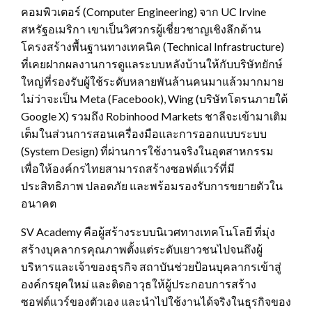
คอมพิวเตอร์ (Computer Engineering) จาก UC Irvine
สหรัฐอเมริกา เขาเป็นวิศวกรผู้เชี่ยวชาญเชิงลึกด้าน
โครงสร้างพื้นฐานทางเทคนิค (Technical Infrastructure)
ที่เคยฝากผลงานการดูแลระบบหลังบ้านให้กับบริษัทยักษ์
ใหญ่ที่รองรับผู้ใช้ระดับหลายพันล้านคนมาแล้วมากมาย
ไม่ว่าจะเป็น Meta (Facebook), Wing (บริษัทโดรนภายใต้
Google X) รวมถึง Robinhood Markets ชาลีจะเข้ามาเติม
เต็มในส่วนการสอนเครื่องมือและการออกแบบระบบ
(System Design) ที่ผ่านการใช้งานจริงในอุตสาหกรรม
เพื่อให้องค์กรไทยสามารถสร้างซอฟต์แวร์ที่มี
ประสิทธิภาพ ปลอดภัย และพร้อมรองรับการขยายตัวใน
อนาคต
SV Academy คือผู้สร้างระบบนิเวศทางเทคโนโลยี ที่มุ่ง
สร้างบุคลากรคุณภาพตั้งแต่ระดับเยาวชนไปจนถึงผู้
บริหารและเจ้าของธุรกิจ สถาบันช่วยป้อนบุคลากรเข้าสู่
องค์กรยุคใหม่ และติดอาวุธให้ผู้ประกอบการสร้าง
ซอฟต์แวร์ของตัวเอง และนำไปใช้งานได้จริงในธุรกิจของ