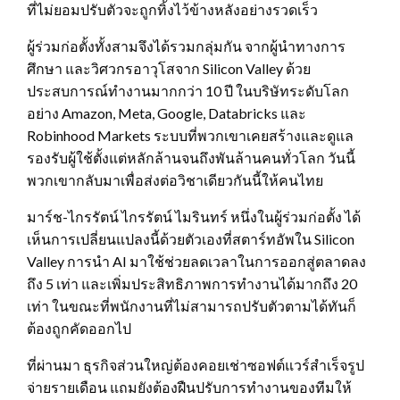
ที่ไม่ยอมปรับตัวจะถูกทิ้งไว้ข้างหลังอย่างรวดเร็ว
ผู้ร่วมก่อตั้งทั้งสามจึงได้รวมกลุ่มกัน จากผู้นำทางการ
ศึกษา และวิศวกรอาวุโสจาก Silicon Valley ด้วย
ประสบการณ์ทำงานมากกว่า 10 ปี ในบริษัทระดับโลก
อย่าง Amazon, Meta, Google, Databricks และ
Robinhood Markets ระบบที่พวกเขาเคยสร้างและดูแล
รองรับผู้ใช้ตั้งแต่หลักล้านจนถึงพันล้านคนทั่วโลก วันนี้
พวกเขากลับมาเพื่อส่งต่อวิชาเดียวกันนี้ให้คนไทย
มาร์ช-ไกรรัตน์ ไกรรัตน์ ไมรินทร์ หนึ่งในผู้ร่วมก่อตั้ง ได้
เห็นการเปลี่ยนแปลงนี้ด้วยตัวเองที่สตาร์ทอัพใน Silicon
Valley การนำ AI มาใช้ช่วยลดเวลาในการออกสู่ตลาดลง
ถึง 5 เท่า และเพิ่มประสิทธิภาพการทำงานได้มากถึง 20
เท่า ในขณะที่พนักงานที่ไม่สามารถปรับตัวตามได้ทันก็
ต้องถูกคัดออกไป
ที่ผ่านมา ธุรกิจส่วนใหญ่ต้องคอยเช่าซอฟต์แวร์สำเร็จรูป
จ่ายรายเดือน แถมยังต้องฝืนปรับการทำงานของทีมให้