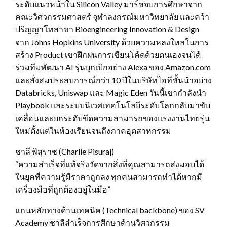
ระดับแนวหน้าใน Silicon Valley มาร์ชจบการศึกษาจาก
คณะวิศวกรรมศาสตร์ จุฬาลงกรณ์มหาวิทยาลัย และคว้า
ปริญญาโทสาขา Bioengineering Innovation & Design
จาก Johns Hopkins University ด้วยความหลงใหลในการ
สร้าง Product เขาฝึกฝนการเขียนโค้ดด้วยตนเองจนได้
ร่วมทีมพัฒนา AI รุ่นบุกเบิกอย่าง Alexa ของ Amazon.com
และสั่งสมประสบการณ์กว่า 10 ปีในบริษัทไอทีชั้นนำอย่าง
Databricks, Uniswap และ Magic Eden วันนี้เขากำลังนำ
Playbook และระบบนิเวศเทคโนโลยีระดับโลกกลับมาขับ
เคลื่อนและยกระดับขีดความสามารถของแรงงานไทยรุ่น
ใหม่ตั้งแต่ในห้องเรียนจนถึงภาคอุตสาหกรรม
ชาลี พิสุราช (Charlie Pisuraj)
“ความสำเร็จที่แท้จริงวัดจากสิ่งที่คุณสามารถส่งมอบได้
ในยุคที่ความรู้มีราคาถูกลง ทุกคนสามารถทำได้หากมี
เครื่องมือที่ถูกต้องอยู่ในมือ”
แกนหลักทางด้านเทคนิค (Technical backbone) ของ SV
Academy ชาลีสำเร็จการศึกษาด้านวิศวกรรม