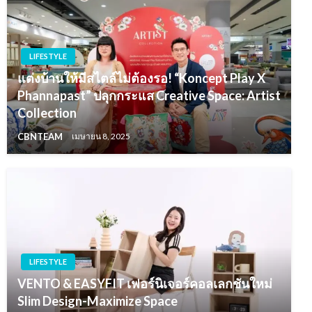
LIFESTYLE
แต่งบ้านให้มีสไตล์ไม่ต้องรอ! “Koncept Play X
Phannapast” ปลุกกระแส Creative Space: Artist
Collection
CBNTEAM
เมษายน 8, 2025
LIFESTYLE
VENTO & EASYFIT เฟอร์นิเจอร์คอลเลกชันใหม่
Slim Design-Maximize Space