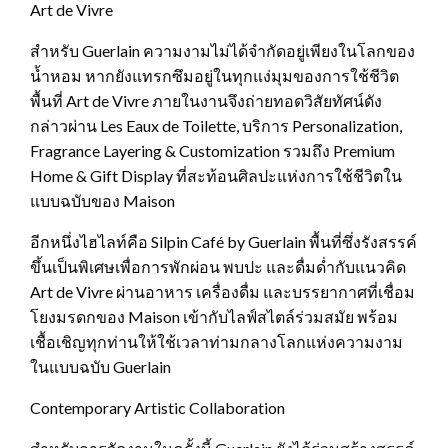
Art de Vivre
สำหรับ Guerlain ความงามไม่ได้จำกัดอยู่เพียงในโลกของ
น้ำหอม หากยังแทรกซึมอยู่ในทุกแง่มุมของการใช้ชีวิต
พื้นที่ Art de Vivre ภายในงานจึงถ่ายทอดวิสัยทัศน์ดัง
กล่าวผ่าน Les Eaux de Toilette, บริการ Personalization,
Fragrance Layering & Customization รวมถึง Premium
Home & Gift Display ที่สะท้อนศิลปะแห่งการใช้ชีวิตใน
แบบฉบับของ Maison
อีกหนึ่งไฮไลท์คือ Silpin Café by Guerlain พื้นที่ซึ่งรังสรรค์
ขึ้นเป็นพิเศษเพื่อการพักผ่อน พบปะ และดื่มด่ำกับแนวคิด
Art de Vivre ผ่านอาหาร เครื่องดื่ม และบรรยากาศที่เชื่อม
โยงมรดกของ Maison เข้ากับไลฟ์สไตล์ร่วมสมัย พร้อม
เชื้อเชิญทุกท่านให้ใช้เวลาท่ามกลางโลกแห่งความงาม
ในแบบฉบับ Guerlain
Contemporary Artistic Collaboration