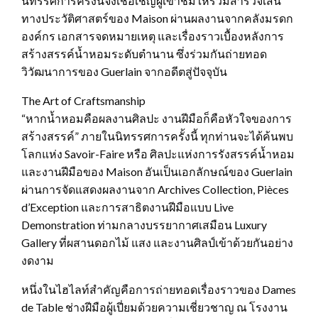
นิทรรศการครั้งนี้จึงเชื้อเชิญผู้เข้าชมให้ร่วมสำรวจเส้น
ทางประวัติศาสตร์ของ Maison ผ่านผลงานจากคลังมรดก
องค์กร เอกสารจดหมายเหตุ และเรื่องราวเบื้องหลังการ
สร้างสรรค์น้ำหอมระดับตำนาน ซึ่งร่วมกันถ่ายทอด
วิวัฒนาการของ Guerlain จากอดีตสู่ปัจจุบัน
The Art of Craftsmanship
“หากน้ำหอมคือผลงานศิลปะ งานฝีมือก็คือหัวใจของการ
สร้างสรรค์” ภายในนิทรรศการครั้งนี้ ทุกท่านจะได้ค้นพบ
โลกแห่ง Savoir-Faire หรือ ศิลปะแห่งการรังสรรค์น้ำหอม
และงานฝีมือของ Maison อันเป็นเอกลักษณ์ของ Guerlain
ผ่านการจัดแสดงผลงานจาก Archives Collection, Pièces
d’Exception และการสาธิตงานฝีมือแบบ Live
Demonstration ท่ามกลางบรรยากาศเสมือน Luxury
Gallery ที่ผสานดอกไม้ แสง และงานศิลป์เข้าด้วยกันอย่าง
งดงาม
หนึ่งในไฮไลท์สำคัญคือการถ่ายทอดเรื่องราวของ Dames
de Table ช่างฝีมือผู้เปี่ยมด้วยความเชี่ยวชาญ ณ โรงงาน