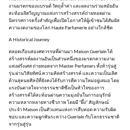
งานมรดกของแบรนด์ วัตถุล้ำค่า และผลงานร่วมสมัยอัน
สะท้อนจิตวิญญาณแห่งการสร้างสรรค์ถ่ายทอดผ่าน
นิทรรศการครั้งสำคัญเพื่อเปิดโอกาสให้ผู้เข้าชมได้สัมผัส
ความงดงามของโลก Haute Parfumerie อย่างใกล้ชิด
A Historical Journey
ตลอดเกือบสองศตวรรษที่ผ่านมา Maison Guerlain ได้
สร้างสรรค์ผลงานอันเป็นส่วนหนึ่งของมรดกความงาม
แห่งฝรั่งเศส ถ่ายทอดจาก Master Perfumers ทั้งห้ารุ่นสู่
รุ่น ผ่านวิสัยทัศน์ ความคิดสร้างสรรค์ และความเป็นเลิศ
ด้านสุคนธศิลป์ที่ยังคงได้รับการตีความใหม่อยู่เสมอ โดย
แรงบันดาลใจจากธรรมชาติซึ่งเป็นหัวใจของการ
สร้างสรรค์ได้สะท้อนผ่านความมุ่งมั่นในการอนุรักษ์
ความหลากหลายทางชีวภาพ โดยมี “ผึ้ง” สัญลักษณ์
ประจำ Maison เป็นตัวแทนแห่งการสืบทอด ความรับผิด
ชอบ และความผูกพันระหว่าง Guerlain กับโลกธรรมชาติ
จากรุ่นสู่รุ่น