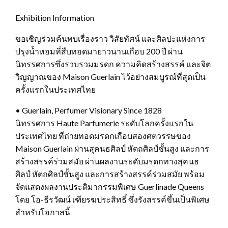
Exhibition Information
ขอเชิญร่วมค้นพบเรื่องราว วิสัยทัศน์ และศิลปะแห่งการ
ปรุงน้ำหอมที่สืบทอดมายาวนานเกือบ 200 ปี ผ่าน
นิทรรศการซึ่งรวบรวมมรดก ความคิดสร้างสรรค์ และจิต
วิญญาณของ Maison Guerlain ไว้อย่างสมบูรณ์ที่สุดเป็น
ครั้งแรกในประเทศไทย
• Guerlain, Perfumer Visionary Since 1828
นิทรรศการ Haute Parfumerie ระดับโลกครั้งแรกใน
ประเทศไทย ที่ถ่ายทอดมรดกเกือบสองศตวรรษของ
Maison Guerlain ผ่านสุคนธศิลป์ หัตถศิลป์ชั้นสูง และการ
สร้างสรรค์ร่วมสมัย ผ่านผลงานระดับมรดกทางสุคนธ
ศิลป์ หัตถศิลป์ชั้นสูง และการสร้างสรรค์ร่วมสมัย พร้อม
จัดแสดงผลงานประติมากรรมพิเศษ Guerlinade Queens
โดย โอ-ธีรวัฒน์ เฑียรฆประสิทธิ์ ซึ่งรังสรรค์ขึ้นเป็นพิเศษ
สำหรับโอกาสนี้