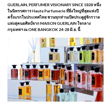
GUERLAIN, PERFUMER VISIONARY SINCE 1828 หนึ่ง
ในนิทรรศการ Haute Parfumerie ที่ยิ่งใหญ่ที่สุดแห่งปี
ครั้งแรกในประเทศไทย ชวนทุกท่านเปิดประตูสู่จักรวาล
แห่งสุคนธศิลป์จาก MAISON GUERLAIN ใจกลาง
กรุงเทพฯ ณ ONE BANGKOK 24-28 มิ.ย. นี้