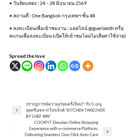
• วันจัดแสดง : 24 – 28 มิถุนายน 2569
• สถานที่ : One Bangkok กรุงเทพฯ ชั้น 48
• ลงทะเบียนเพื่อเข้าชมงาน : แอดไลน์ @guerlainth หรือ
สแกนเพื่อลงทะเบียน (เปิดให้เข้าชมโดยไม่เสียค่าใช้จ่าย)
Spread the love
แนะแนว
ปรากฏการณ์ความอร่อยครั้งใหม่!! กับ 5 เมนู
สุดครีเอทจากโปรเจ็กต์ “KITCHEN TAKEOVER
เรื่อง
Previous
BY CHEF INN”
Post
COCKPIT Elevates Online Shopping
Experience with e-commerce Platform,
Next
Delivering Seamless One-Click Auto Care