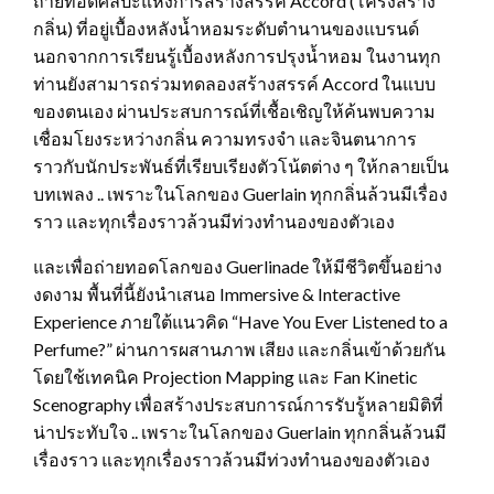
ถ่ายทอดศิลปะแห่งการสร้างสรรค์ Accord (โครงสร้าง
กลิ่น) ที่อยู่เบื้องหลังน้ำหอมระดับตำนานของแบรนด์
นอกจากการเรียนรู้เบื้องหลังการปรุงน้ำหอม ในงานทุก
ท่านยังสามารถร่วมทดลองสร้างสรรค์ Accord ในแบบ
ของตนเอง ผ่านประสบการณ์ที่เชื้อเชิญให้ค้นพบความ
เชื่อมโยงระหว่างกลิ่น ความทรงจำ และจินตนาการ
ราวกับนักประพันธ์ที่เรียบเรียงตัวโน้ตต่าง ๆ ให้กลายเป็น
บทเพลง .. เพราะในโลกของ Guerlain ทุกกลิ่นล้วนมีเรื่อง
ราว และทุกเรื่องราวล้วนมีท่วงทำนองของตัวเอง
และเพื่อถ่ายทอดโลกของ Guerlinade ให้มีชีวิตขึ้นอย่าง
งดงาม พื้นที่นี้ยังนำเสนอ Immersive & Interactive
Experience ภายใต้แนวคิด “Have You Ever Listened to a
Perfume?” ผ่านการผสานภาพ เสียง และกลิ่นเข้าด้วยกัน
โดยใช้เทคนิค Projection Mapping และ Fan Kinetic
Scenography เพื่อสร้างประสบการณ์การรับรู้หลายมิติที่
น่าประทับใจ .. เพราะในโลกของ Guerlain ทุกกลิ่นล้วนมี
เรื่องราว และทุกเรื่องราวล้วนมีท่วงทำนองของตัวเอง