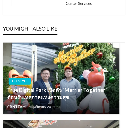
Post
Center Services
YOU MIGHT ALSO LIKE
LIFESTYLE
True Digital Park เปิดตัว “Merrier Together”
ต้อนรับเทศกาลแห่งความสุข
CBNTEAM
พฤศจิกายน 20, 2024