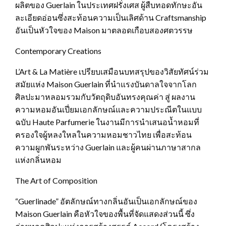
ผลิตของ Guerlain ในประเทศฝรั่งเศส ผู้สืบทอดทักษะอัน
ละเอียดอ่อนซึ่งสะท้อนความเป็นเลิศด้าน Craftsmanship
อันเป็นหัวใจของ Maison มาตลอดเกือบสองศตวรรษ
Contemporary Creations
L’Art & La Matière เปรียบเสมือนบทสรุปของวิสัยทัศน์ร่วม
สมัยแห่ง Maison Guerlain ที่นำแรงบันดาลใจจากโลก
ศิลปะมาหลอมรวมกับวัตถุดิบอันทรงคุณค่า สู่ ผลงาน
ความหอมอันเปี่ยมเอกลักษณ์และความประณีตในแบบ
ฉบับ Haute Parfumerie ในงานมีการนำเสนอน้ำหอมที่
ครองใจผู้หลงใหลในความหอมชาวไทย เพื่อสะท้อน
ความผูกพันระหว่าง Guerlain และผู้คนผ่านภาษาสากล
แห่งกลิ่นหอม
The Art of Composition
“Guerlinade” อัตลักษณ์ทางกลิ่นอันเป็นเอกลักษณ์ของ
Maison Guerlain คือหัวใจของพื้นที่จัดแสดงส่วนนี้ ซึ่ง