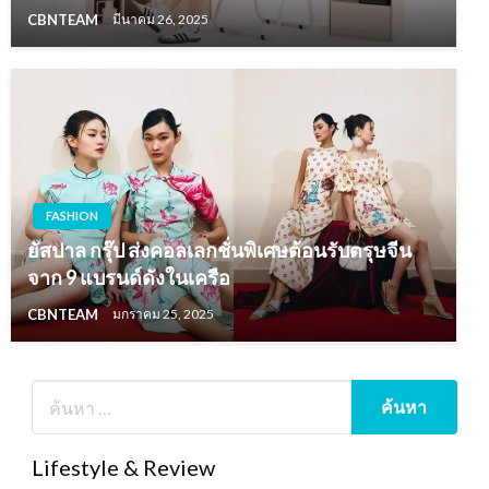
CBNTEAM
มีนาคม 26, 2025
FASHION
ยัสปาล กรุ๊ป ส่งคอลเลกชั่นพิเศษต้อนรับตรุษจีน
จาก 9 แบรนด์ดังในเครือ
CBNTEAM
มกราคม 25, 2025
Lifestyle & Review