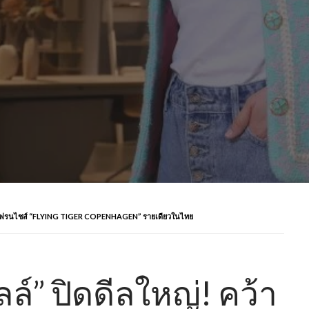
าสิทธิ์แฟรนไชส์ “FLYING TIGER COPENHAGEN” รายเดียวในไทย
อลล์” ปิดดีลใหญ่! คว้า