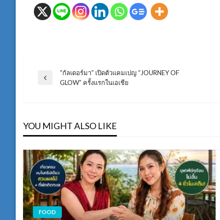
“กัลเดอร์มา” เปิดตัวแคมเปญ “JOURNEY OF
แนะแนว
Previous
GLOW” ครั้งแรกในเอเชีย
Post
เรื่อง
YOU MIGHT ALSO LIKE
FOOD