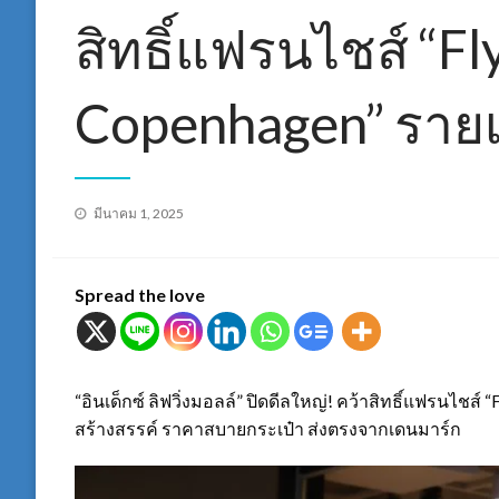
สิทธิ์แฟรนไชส์ “Fl
Copenhagen” ราย
Posted
มีนาคม 1, 2025
on
Spread the love
“อินเด็กซ์ ลิฟวิ่งมอลล์” ปิดดีลใหญ่! คว้าสิทธิ์แฟรนไช
สร้างสรรค์ ราคาสบายกระเป๋า ส่งตรงจากเดนมาร์ก