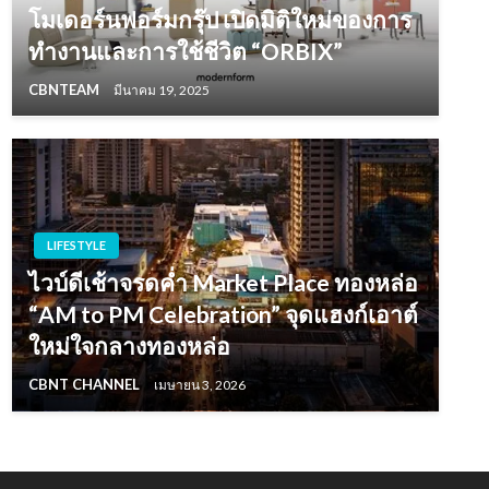
โมเดอร์นฟอร์มกรุ๊ป เปิดมิติใหม่ของการ
ทำงานและการใช้ชีวิต “ORBIX”
CBNTEAM
มีนาคม 19, 2025
LIFESTYLE
ไวบ์ดีเช้าจรดค่ำ Market Place ทองหล่อ
“AM to PM Celebration” จุดแฮงก์เอาต์
ใหม่ใจกลางทองหล่อ
CBNT CHANNEL
เมษายน 3, 2026