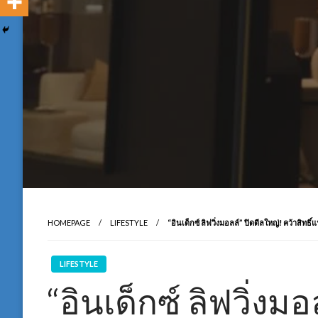
HOMEPAGE
LIFESTYLE
“อินเด็กซ์ ลิฟวิ่งมอลล์” ปิดดีลใหญ่! คว้
LIFESTYLE
“อินเด็กซ์ ลิฟวิ่งม