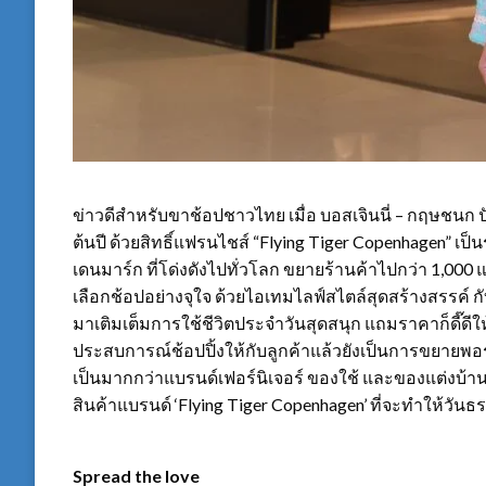
ข่าวดีสำหรับขาช้อปชาวไทย เมื่อ บอสเจินนี่ – กฤษชนก ปัทม
ต้นปี ด้วยสิทธิ์แฟรนไชส์ “Flying Tiger Copenhagen” 
เดนมาร์ก ที่โด่งดังไปทั่วโลก ขยายร้านค้าไปกว่า 1,000
เลือกช้อปอย่างจุใจ ด้วยไอเทมไลฟ์สไตล์สุดสร้างสรรค์ กับไ
มาเติมเต็มการใช้ชีวิตประจำวันสุดสนุก แถมราคาก็ดี๊
ประสบการณ์ช้อปปิ้งให้กับลูกค้าแล้วยังเป็นการขยายพอ
เป็นมากกว่าแบรนด์เฟอร์นิเจอร์ ของใช้ และของแต่งบ้าน 
สินค้าแบรนด์ ‘Flying Tiger Copenhagen’ ที่จะทำให้วันธร
Spread the love