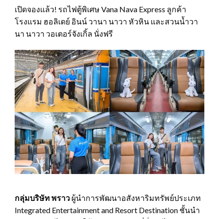
เปิดจองแล้ว! รถไฟตู้พิเศษ Vana Nava Express ลูกค้า
โรงแรม ฮอลิเดย์ อินน์ วานา นาวา หัวหิน และสวนน้ำวา
นา นาวา วอเตอร์จังเกิ้ล นั่งฟรี
กลุ่มบริษัท พราว
ผู้นำการพัฒนาอสังหาริมทรัพย์ประเภท
Integrated Entertainment and Resort Destination ชั้นนำ