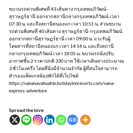
ขบวนรถด่วนพิเศษที่ 43 เส้นทาง กรุงเทพอภิวัฒน์-
สุราษฎร์ธานี ออกจากสถานีกลางกรุงเทพอภิวัฒน์ เวลา
07:30 น. และถึงสถานีหนองแก เวลา 10:51 น. ส่วนขบวน
รถด่วนพิเศษที่ 40 เส้นทาง สุราษฎร์ธานี-กรุงเทพอภิวัฒน์
ออกจากสถานีสุราษฎร์ธานี เวลา 09:00 น. แวะรับผู้
โดยสารที่สถานีหนองแก เวลา 14:14 น. และถึงสถานี
กลางกรุงเทพอภิวัฒน์ เวลา 18:05 น. ขบวนรถนั่งปรับ
อากาศชั้น 2 ราคาปกติ 330 บาท ใช้เวลาเดินทางประมาณ
3 ชั่วโมงครึ่ง โดยที่นั่งมีจำนวนจำกัด ผู้ที่สนใจสามารถ
สำรองแพ็คเกจห้องพักได้ที่เว็บไซต์
https://vananavahuahin.holidayinnresorts.com/vana-
express-adventure
Spread the love