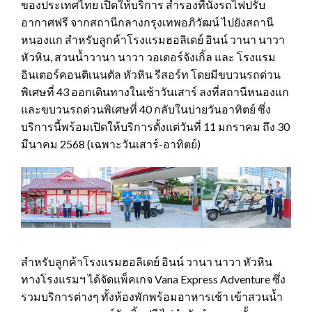
ของประเทศไทย เปิดให้บริการ สำรองที่นั่งรถไฟปรับ
อากาศฟรี จากสถานีกลางกรุงเทพอภิวัฒน์ ไปยังสถานี
หนองแก สำหรับลูกค้าโรงแรมฮอลิเดย์ อินน์ วานา นาวา
หัวหิน, สวนน้ำวานา นาวา วอเตอร์จังเกิ้ล และ โรงแรม
อินเตอร์คอนติเนนตัล หัวหิน รีสอร์ท โดยมีขบวนรถด่วน
พิเศษที่ 43 ออกเดินทางในเช้าวันเสาร์ ลงที่สถานีหนองแก
และขบวนรถด่วนพิเศษที่ 40 กลับในบ่ายวันอาทิตย์ ซึ่ง
บริการนี้พร้อมเปิดให้บริการตั้งแต่วันที่ 11 มกราคม ถึง 30
มีนาคม 2568 (เฉพาะวันเสาร์-อาทิตย์)
สำหรับลูกค้าโรงแรมฮอลิเดย์ อินน์ วานา นาวา หัวหิน
ทางโรงแรมฯ ได้จัดแพ็คเกจ Vana Express Adventure ซึ่ง
รวมบริการต่างๆ ทั้งห้องพักพร้อมอาหารเช้า เข้าสวนน้ำ