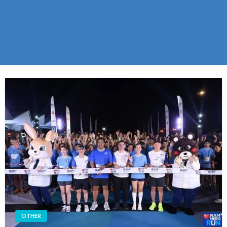
OTHER