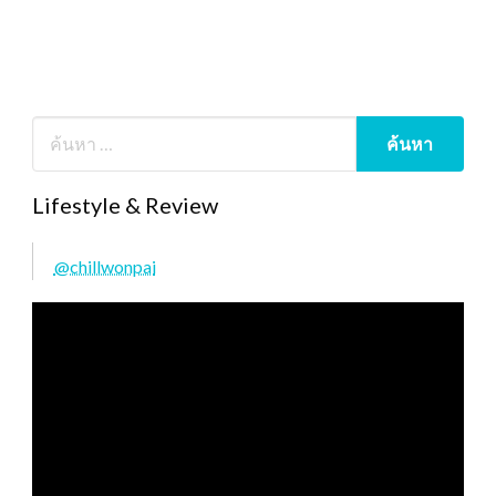
Lifestyle & Review
@chillwonpai